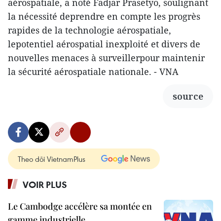
aérospatiale, a noté Fadjar Prasetyo, soulignant
la nécessité deprendre en compte les progrès
rapides de la technologie aérospatiale,
lepotentiel aérospatial inexploité et divers de
nouvelles menaces à surveillerpour maintenir
la sécurité aérospatiale nationale. - VNA
source
Theo dõi VietnamPlus
VOIR PLUS
Le Cambodge accélère sa montée en
gamme industrielle