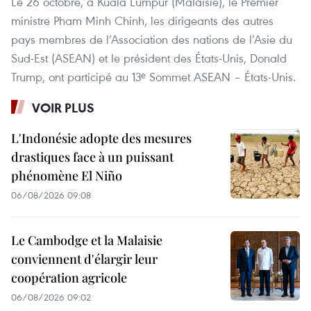
Le 26 octobre, à Kuala Lumpur (Malaisie), le Premier
ministre Pham Minh Chinh, les dirigeants des autres
pays membres de l’Association des nations de l’Asie du
Sud-Est (ASEAN) et le président des États-Unis, Donald
Trump, ont participé au 13ᵉ Sommet ASEAN – États-Unis.
VOIR PLUS
L'Indonésie adopte des mesures
drastiques face à un puissant
phénomène El Niño
06/08/2026 09:08
Le Cambodge et la Malaisie
conviennent d'élargir leur
coopération agricole
06/08/2026 09:02