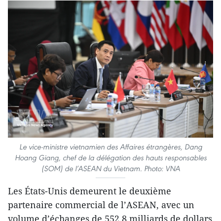
Le vice-ministre vietnamien des Affaires étrangères, Dang
Hoang Giang, chef de la délégation des hauts responsables
(SOM) de l’ASEAN du Vietnam. Photo: VNA
Les États-Unis demeurent le deuxième
partenaire commercial de l’ASEAN, avec un
volume d’échanges de 552,8 milliards de dollars