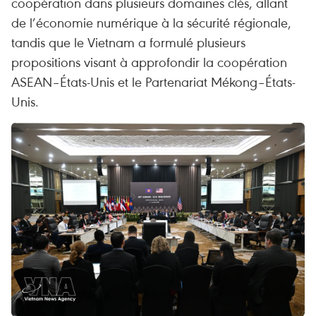
coopération dans plusieurs domaines clés, allant
de l’économie numérique à la sécurité régionale,
tandis que le Vietnam a formulé plusieurs
propositions visant à approfondir la coopération
ASEAN–États-Unis et le Partenariat Mékong–États-
Unis.