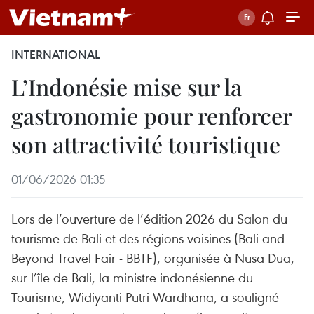
INTERNATIONAL
L’Indonésie mise sur la
gastronomie pour renforcer
son attractivité touristique
01/06/2026 01:35
Lors de l’ouverture de l’édition 2026 du Salon du
tourisme de Bali et des régions voisines (Bali and
Beyond Travel Fair - BBTF), organisée à Nusa Dua,
sur l’île de Bali, la ministre indonésienne du
Tourisme, Widiyanti Putri Wardhana, a souligné