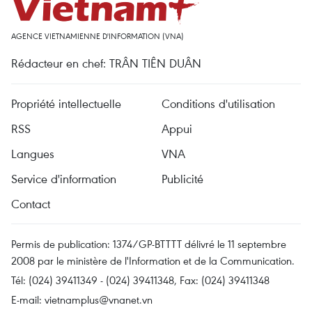
AGENCE VIETNAMIENNE D'INFORMATION (VNA)
Rédacteur en chef: TRÂN TIÊN DUÂN
Propriété intellectuelle
Conditions d'utilisation
RSS
Appui
Langues
VNA
Service d'information
Publicité
Contact
Permis de publication: 1374/GP-BTTTT délivré le 11 septembre
2008 par le ministère de l'Information et de la Communication.
Tél: (024) 39411349 - (024) 39411348, Fax: (024) 39411348
E-mail:
vietnamplus@vnanet.vn