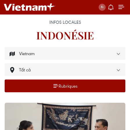
INFOS LOCALES
INDONÉSIE
Rubriques