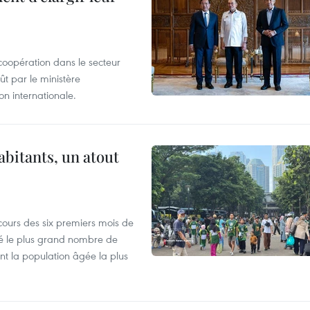
coopération dans le secteur
t par le ministère
n internationale.
abitants, un atout
cours des six premiers mois de
ré le plus grand nombre de
nt la population âgée la plus