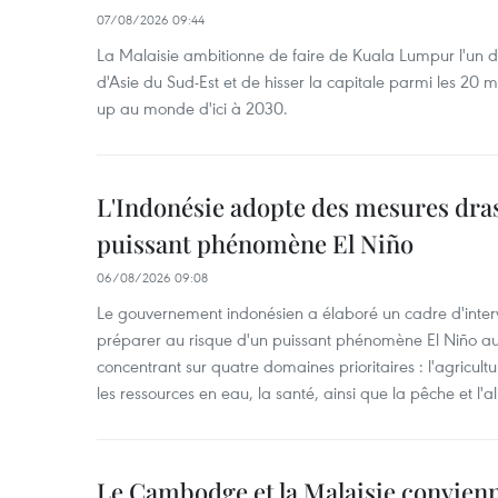
07/08/2026 09:44
La Malaisie ambitionne de faire de Kuala Lumpur l'un d
d'Asie du Sud-Est et de hisser la capitale parmi les 20 m
up au monde d'ici à 2030.
L'Indonésie adopte des mesures dras
puissant phénomène El Niño
06/08/2026 09:08
Le gouvernement indonésien a élaboré un cadre d'interve
préparer au risque d'un puissant phénomène El Niño a
concentrant sur quatre domaines prioritaires : l'agriculture
les ressources en eau, la santé, ainsi que la pêche et l'a
Le Cambodge et la Malaisie convienne