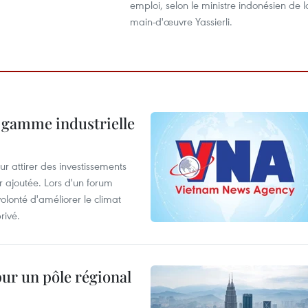
emploi, selon le ministre indonésien de l
main-d'œuvre Yassierli.
 gamme industrielle
 attirer des investissements
r ajoutée. Lors d'un forum
olonté d'améliorer le climat
rivé.
pur un pôle régional