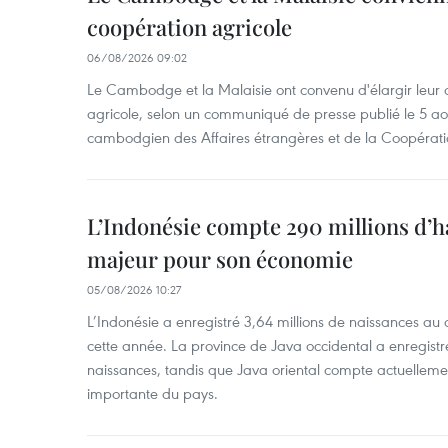
coopération agricole
06/08/2026 09:02
Le Cambodge et la Malaisie ont convenu d'élargir leur 
agricole, selon un communiqué de presse publié le 5 aoû
cambodgien des Affaires étrangères et de la Coopératio
L’Indonésie compte 290 millions d’h
majeur pour son économie
05/08/2026 10:27
L’Indonésie a enregistré 3,64 millions de naissances au 
cette année. La province de Java occidental a enregist
naissances, tandis que Java oriental compte actuelleme
importante du pays.