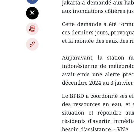
Jakarta a demandé aux habit
aux inondations côtières jus
Cette demande a été formul
ces derniers jours, provoqua
et la montée des eaux des ri
Auparavant, la station m
indonésienne de météorolo
avait émis une alerte pré
décembre 2024 au 3 janvier
Le BPBD a coordonné ses eff
des ressources en eau, et
situation et répondre aux
résidents d'avertir immédi
besoin d'assistance. - VNA