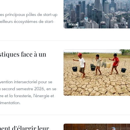
es principaux pôles de start-up
eilleurs écosystèmes de start-
tiques face à un
ntion intersectoriel pour se
u second semestre 2026, en se
 et la foresterie, l'énergie et
limentation.
nt d'élargir leur