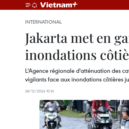
INTERNATIONAL
Jakarta met en ga
inondations côti
L'Agence régionale d'atténuation des ca
vigilants face aux inondations côtières j
28/12/2024 10:16