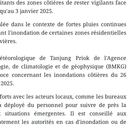
ants des zones côtières de rester vigilants face
qu'au 3 janvier 2025.
ée dans le contexte de fortes pluies continues
nt l'inondation de certaines zones résidentielles
vières.
étéorologique de Tanjung Priok de l'Agence
gie, de climatologie et de géophysique (BMKG)
coce concernant les inondations côtières du 26
 2025.
orts avec les acteurs locaux, comme les bureaux
 a déployé du personnel pour suivre de près la
 situations émergentes. Il est conseillé aux
atement les autorités en cas d'inondation ou de