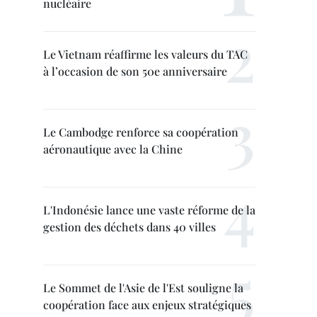
nucléaire
Le Vietnam réaffirme les valeurs du TAC
à l’occasion de son 50e anniversaire
Le Cambodge renforce sa coopération
aéronautique avec la Chine
L'Indonésie lance une vaste réforme de la
gestion des déchets dans 40 villes
Le Sommet de l'Asie de l'Est souligne la
coopération face aux enjeux stratégiques