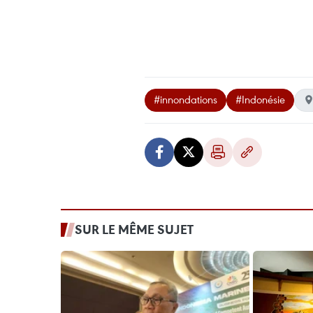
#innondations
#Indonésie
SUR LE MÊME SUJET