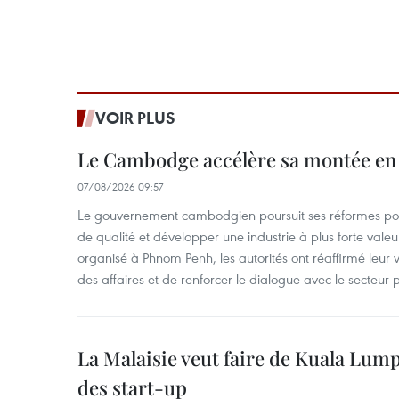
VOIR PLUS
Le Cambodge accélère sa montée en
07/08/2026 09:57
Le gouvernement cambodgien poursuit ses réformes pour
de qualité et développer une industrie à plus forte valeu
organisé à Phnom Penh, les autorités ont réaffirmé leur v
des affaires et de renforcer le dialogue avec le secteur p
La Malaisie veut faire de Kuala Lum
des start-up