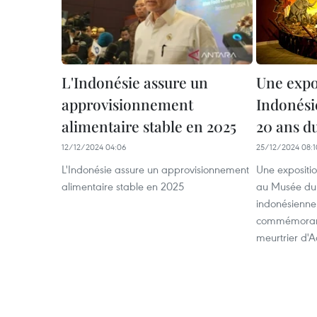
L'Indonésie assure un
Une expo
approvisionnement
Indonés
alimentaire stable en 2025
20 ans d
12/12/2024 04:06
25/12/2024 08:1
L'Indonésie assure un approvisionnement
Une expositi
alimentaire stable en 2025
au Musée du 
indonésienne
commémorant
meurtrier d'A