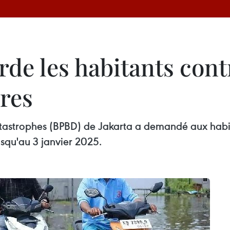
rde les habitants cont
ères
tastrophes (BPBD) de Jakarta a demandé aux habita
usqu'au 3 janvier 2025.