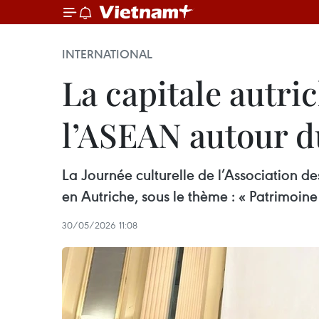
INTERNATIONAL
La capitale autri
l’ASEAN autour d
La Journée culturelle de l’Association d
en Autriche, sous le thème : « Patrimoi
30/05/2026 11:08