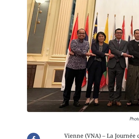
Phot
Vienne (VNA) – La Journée cu