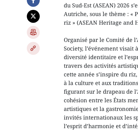
du Sud-Est (ASEAN) 2026 s’e
Autriche, sous le thème : «
riz » (ASEAN Heritage and 
Organisé par le Comité de 
Society, l’événement visait à
diversité identitaire et l’e
travers des activités artist
cette année s’inspire du riz
à la culture et aux tradition
figurant sur le drapeau de l
cohésion entre les États mem
artistiques et la gastronom
invités internationaux les sp
l’esprit d’harmonie et d’int