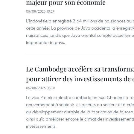
majeur pour son économie
05/08/2026 10:27
L’Indonésie a enregistré 3,64 millions de naissances au 
cette année. La province de Java occidental a enregist
naissances, tandis que Java oriental compte actuelleme
importante du pays.
Le Cambodge accélère sa transformat
pour attirer des investissements de 
05/08/2026 08:28
Le vice-Premier ministre cambodgien Sun Chanthol a r
gouvernement à soutenir les acteurs du secteur et à cr
au développement durable de la fabrication de faiscea
ainsi qu'à améliorer encore le climat des investissement
investissements.