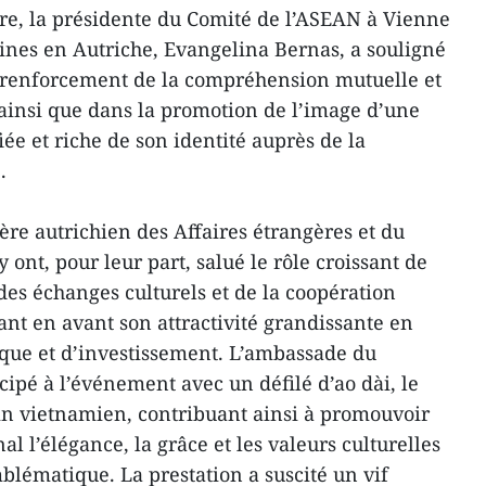
re, la présidente du Comité de l’ASEAN à Vienne
ines en Autriche, Evangelina Bernas, a souligné
le renforcement de la compréhension mutuelle et
 ainsi que dans la promotion de l’image d’une
e et riche de son identité auprès de la
.
ère autrichien des Affaires étrangères et du
ont, pour leur part, salué le rôle croissant de
es échanges culturels et de la coopération
ant en avant son attractivité grandissante en
tique et d’investissement. L’ambassade du
ipé à l’événement avec un défilé d’ao dài, le
in vietnamien, contribuant ainsi à promouvoir
l l’élégance, la grâce et les valeurs culturelles
blématique. La prestation a suscité un vif