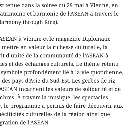
st tenue dans la soirée du 29 mai à Vienne, en
 Patrimoine et harmonie de l’ASEAN à travers le
Harmony through Rice).
l’ASEAN à Vienne et le magazine Diplomatic
 mettre en valeur la richesse culturelle, la
sprit d’unité de la communauté de l’ASEAN à
iques et des échanges culturels. Le thème retenu
, symbole profondément lié à la vie quotidienne,
s des pays d’Asie du Sud-Est. Les gerbes de riz
’ASEAN incarnent les valeurs de solidarité et de
bres. À travers la musique, les spectacles
ie, le programme a permis de faire découvrir aux
écificités culturelles de la région ainsi que
égration de l’ASEAN.