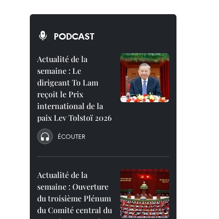
PODCAST
Actualité de la
semaine : Le
dirigeant To Lam
reçoit le Prix
international de la
paix Lev Tolstoï 2026
ÉCOUTER
Actualité de la
semaine : Ouverture
du troisième Plénum
du Comité central du