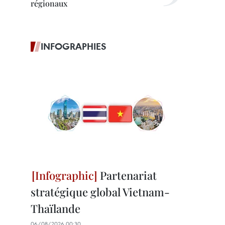
régionaux
INFOGRAPHIES
Partenariat
stratégique global Vietnam-
Thaïlande
06/08/2026 00:30