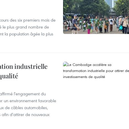
cours des six premiers mois de
ré le plus grand nombre de
nt la population âgée la plus
ion industrielle
qualité
éaffirmé l'engagement du
éer un environnement favorable
ux de câbles automobiles,
s afin d'attirer de nouveaux