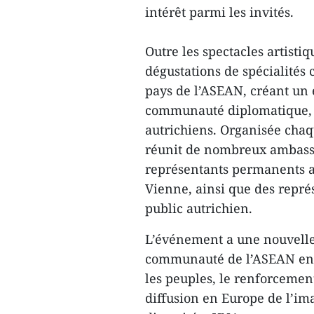
intérêt parmi les invités.
Outre les spectacles artisti
dégustations de spécialités 
pays de l’ASEAN, créant un 
communauté diplomatique, le
autrichiens. Organisée chaq
réunit de nombreux ambassa
représentants permanents au
Vienne, ainsi que des repr
public autrichien.
L’événement a une nouvelle f
communauté de l’ASEAN en 
les peuples, le renforcemen
diffusion en Europe de l’i