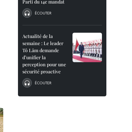
Parti du 14e mandat
ÉCOUTER
Actualité de la
semaine : Le leader
Tô Lâm demande
d’unifier la
perception pour une
sécurité proactive
ÉCOUTER