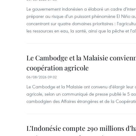
Le gouvernement indonésien a élaboré un cadre d'interve
préparer au risque d'un puissant phénomène El Niño a
concentrant sur quatre domaines prioritaires : l'agriculture
les ressources en eau, la santé, ainsi que la pêche et l'a
Le Cambodge et la Malaisie convienne
coopération agricole
06/08/2026 09:02
Le Cambodge et la Malaisie ont convenu d'élargir leur 
agricole, selon un communiqué de presse publié le 5 aoû
cambodgien des Affaires étrangères et de la Coopératio
L’Indonésie compte 290 millions d’h