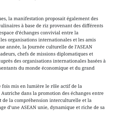
ques, la manifestation proposait également des
culinaires à base de riz provenant des différents
espace d’échanges convivial entre la
s organisations internationales et les amis
ue année, la Journée culturelle de l’ASEAN
deurs, chefs de missions diplomatiques et
près des organisations internationales basées à
ésentants du monde économique et du grand
ois mis en lumière le rôle actif de la
Autriche dans la promotion des échanges entre
t de la compréhension interculturelle et la
mage d’une ASEAN unie, dynamique et riche de sa