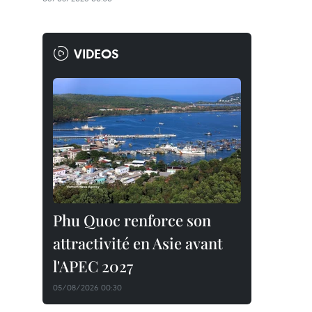
VIDEOS
Phu Quoc renforce son
attractivité en Asie avant
l'APEC 2027
05/08/2026 00:30