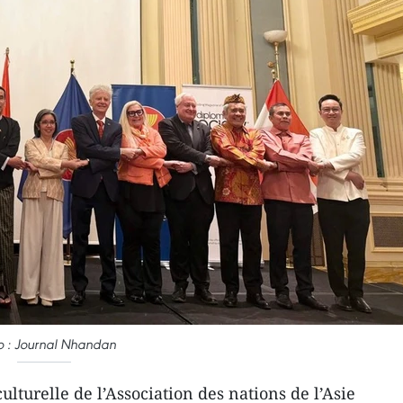
o : Journal Nhandan
lturelle de l’Association des nations de l’Asie