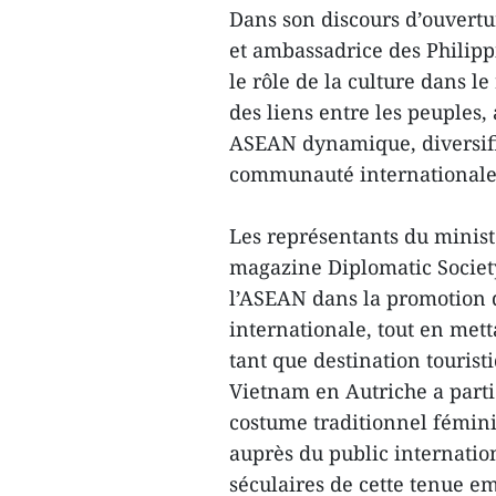
Dans son discours d’ouvertu
et ambassadrice des Philipp
le rôle de la culture dans 
des liens entre les peuples,
ASEAN dynamique, diversifié
communauté internationale
Les représentants du minist
magazine Diplomatic Society 
l’ASEAN dans la promotion d
internationale, tout en mett
tant que destination touris
Vietnam en Autriche a partic
costume traditionnel fémin
auprès du public internationa
séculaires de cette tenue em