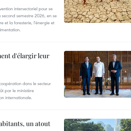
ntion intersectoriel pour se
u second semestre 2026, en se
 et la foresterie, l'énergie et
limentation.
nt d'élargir leur
coopération dans le secteur
t par le ministère
n internationale.
abitants, un atout