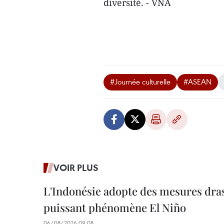
diversité. - VNA
#Journée culturelle
#ASEAN
VOIR PLUS
L'Indonésie adopte des mesures dras
puissant phénomène El Niño
06/08/2026 09:08