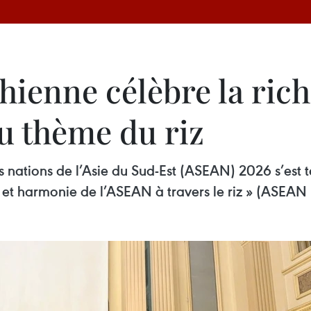
chienne célèbre la rich
u thème du riz
es nations de l’Asie du Sud-Est (ASEAN) 2026 s’est 
ne et harmonie de l’ASEAN à travers le riz » (ASEA