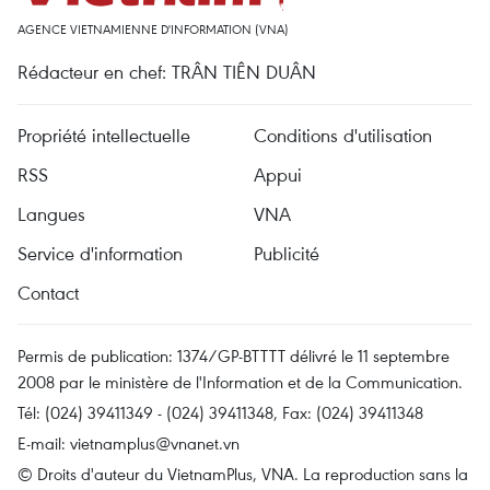
AGENCE VIETNAMIENNE D'INFORMATION (VNA)
Rédacteur en chef: TRÂN TIÊN DUÂN
Propriété intellectuelle
Conditions d'utilisation
RSS
Appui
Langues
VNA
Service d'information
Publicité
Contact
Permis de publication: 1374/GP-BTTTT délivré le 11 septembre
2008 par le ministère de l'Information et de la Communication.
Tél: (024) 39411349 - (024) 39411348, Fax: (024) 39411348
E-mail:
vietnamplus@vnanet.vn
© Droits d'auteur du VietnamPlus, VNA. La reproduction sans la