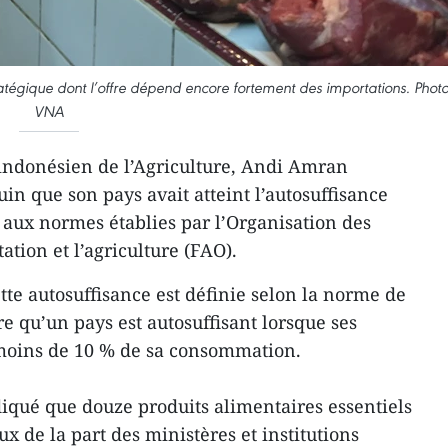
tégique dont l’offre dépend encore fortement des importations. Photo
VNA
 indonésien de l’Agriculture, Andi Amran
in que son pays avait atteint l’autosuffisance
aux normes établies par l’Organisation des
ation et l’agriculture (FAO).
tte autosuffisance est définie selon la norme de
e qu’un pays est autosuffisant lorsque ses
moins de 10 % de sa consommation.
qué que douze produits alimentaires essentiels
ux de la part des ministères et institutions