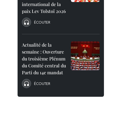
international de la
paix Lev Tolstoï 2026
ÉCOUTER
Actualité de la
semaine : Ouverture
du troisième Plénum
du Comité central du
Parti du 14e mandat
ÉCOUTER