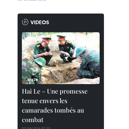
VIDEOS
Hai Le – Une promesse
tenue envers les
camarades tombés au
combat
07/08/2026 00:30