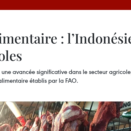
imentaire : l’Indonési
oles
ne avancée significative dans le secteur agricole,
alimentaire établis par la FAO.