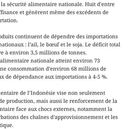
la sécurité alimentaire nationale. Huit d'entre
suffisance et génèrent même des excédents de
rtation.
roduits continuent de dépendre des importations
ionaux : l’ail, le bœuf et le soja. Le déficit total
ève à environ 3,5 millions de tonnes.
alimentaire nationale atteint environ 73
 une consommation d’environ 68 millions de
ux de dépendance aux importations à 4-5 %.
imentaire de l’Indonésie vise non seulement
 de production, mais aussi le renforcement de la
ntaire face aux chocs externes, notamment la
turbations des chaînes d’approvisionnement et les
tique.