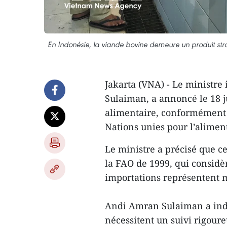
En Indonésie, la viande bovine demeure un produit stra
Jakarta (VNA) - Le ministre
Sulaiman, a annoncé le 18 ju
alimentaire, conformément 
Nations unies pour l’aliment
Le ministre a précisé que ce
la FAO de 1999, qui considèr
importations représentent 
Andi Amran Sulaiman a indi
nécessitent un suivi rigoure