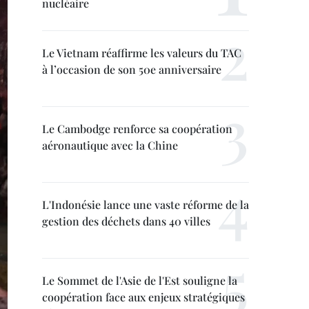
nucléaire
Le Vietnam réaffirme les valeurs du TAC
à l’occasion de son 50e anniversaire
Le Cambodge renforce sa coopération
aéronautique avec la Chine
L'Indonésie lance une vaste réforme de la
gestion des déchets dans 40 villes
Le Sommet de l'Asie de l'Est souligne la
coopération face aux enjeux stratégiques