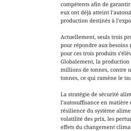
compétents afin de garantir 
eux ont déjà atteint l'auto
production destinés à l'expo
Actuellement, seuls trois p
pour répondre aux besoins nat
pour ces trois produits s’él
Globalement, la production 
millions de tonnes, contre
tonnes, ce qui ramène le ta
La stratégie de sécurité al
l’autosuffisance en matière
résilience du système alime
volatilité des prix, les per
effets du changement clima