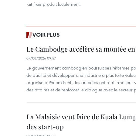
lait frais produit localement.
VOIR PLUS
Le Cambodge accélère sa montée en
07/08/2026 09:57
Le gouvernement cambodgien poursuit ses réformes pour
de qualité et développer une industrie à plus forte valeu
organisé à Phnom Penh, les autorités ont réaffirmé leur v
des affaires et de renforcer le dialogue avec le secteur p
La Malaisie veut faire de Kuala Lum
des start-up
07/08/2026 09:44