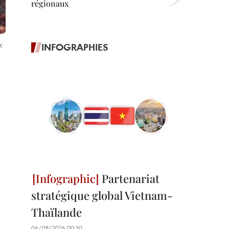
régionaux
:
INFOGRAPHIES
Partenariat
stratégique global Vietnam-
Thaïlande
06/08/2026 00:30