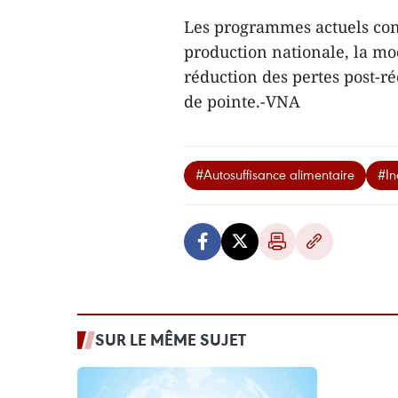
Les programmes actuels cont
production nationale, la mo
réduction des pertes post-ré
de pointe.-VNA
#Autosuffisance alimentaire
#In
SUR LE MÊME SUJET