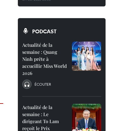
PODCAST
Actualité de la
semaine : Quang
Ninh prête à
accueillir Miss World
2026
ÉCOUTER
Actualité de la
semaine : Le
dirigeant To Lam
reçoit le Prix