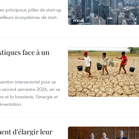
es principaux pôles de start-up
eilleurs écosystèmes de start-
tiques face à un
ntion intersectoriel pour se
u second semestre 2026, en se
 et la foresterie, l'énergie et
limentation.
nt d'élargir leur