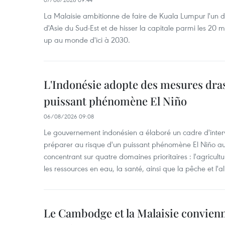
La Malaisie ambitionne de faire de Kuala Lumpur l'un d
d'Asie du Sud-Est et de hisser la capitale parmi les 20 m
up au monde d'ici à 2030.
L'Indonésie adopte des mesures dras
puissant phénomène El Niño
06/08/2026 09:08
Le gouvernement indonésien a élaboré un cadre d'interve
préparer au risque d'un puissant phénomène El Niño a
concentrant sur quatre domaines prioritaires : l'agriculture
les ressources en eau, la santé, ainsi que la pêche et l'a
Le Cambodge et la Malaisie convienne