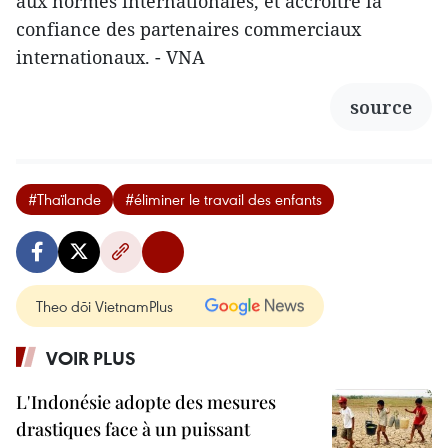
aux normes internationales, et accroître la
confiance des partenaires commerciaux
internationaux. - VNA
source
#Thaïlande
#éliminer le travail des enfants
Theo dõi VietnamPlus
VOIR PLUS
L'Indonésie adopte des mesures
drastiques face à un puissant