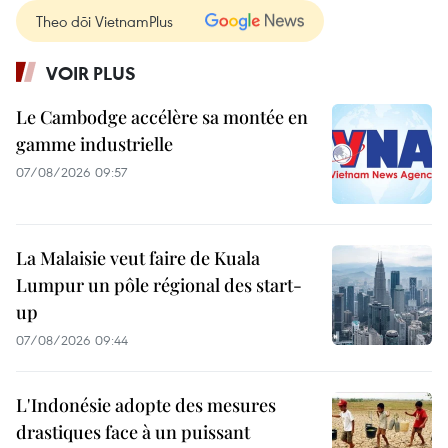
Theo dõi VietnamPlus
VOIR PLUS
Le Cambodge accélère sa montée en
gamme industrielle
07/08/2026 09:57
La Malaisie veut faire de Kuala
Lumpur un pôle régional des start-
up
07/08/2026 09:44
L'Indonésie adopte des mesures
drastiques face à un puissant