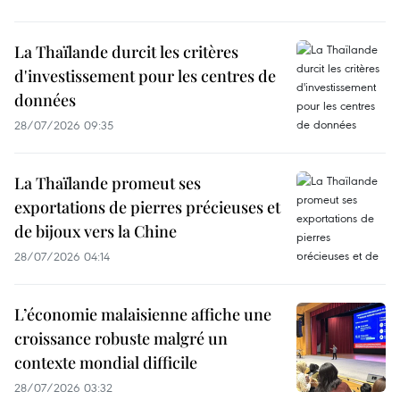
La Thaïlande durcit les critères
d'investissement pour les centres de
données
28/07/2026 09:35
La Thaïlande promeut ses
exportations de pierres précieuses et
de bijoux vers la Chine
28/07/2026 04:14
L’économie malaisienne affiche une
croissance robuste malgré un
contexte mondial difficile
28/07/2026 03:32