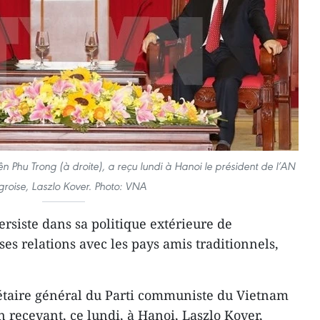
 Phu Trong (à droite), a reçu lundi à Hanoi le président de l’AN
roise, Laszlo Kover. Photo: VNA
rsiste dans sa politique extérieure de
ses relations avec les pays amis traditionnels,
crétaire général du Parti communiste du Vietnam
 recevant, ce lundi, à Hanoi, Laszlo Kover,