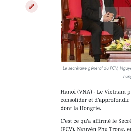
Le secrétaire général du PCV, Nguyên
hong
Hanoi (VNA) - Le Vietnam pe
consolider et d’approfondir 
dont la Hongrie.
C’est ce qu’a affirmé le Se
(PCV), Nguyên Phu Trong, en