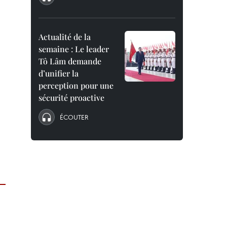
Actualité de la
semaine : Le leader
Tô Lâm demande
d’unifier la
perception pour une
sécurité proactive
ÉCOUTER