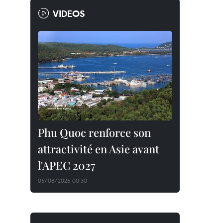
VIDEOS
Phu Quoc renforce son
attractivité en Asie avant
l'APEC 2027
05/08/2026 00:30