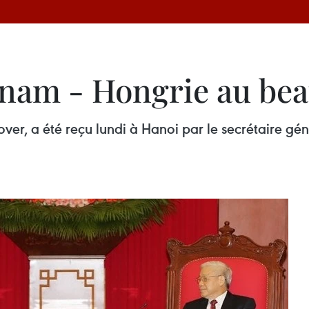
tnam - Hongrie au bea
over, a été reçu lundi à Hanoi par le secrétaire gé