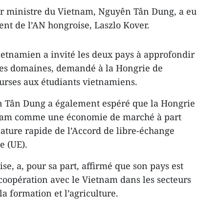
ier ministre du Vietnam, Nguyên Tân Dung, a eu
ent de l’AN hongroise, Laszlo Kover.
etnamien a invité les deux pays à approfondir
 les domaines, demandé à la Hongrie de
urses aux étudiants vietnamiens.
n Tân Dung a également espéré que la Hongrie
etnam comme une économie de marché à part
nature rapide de l’Accord de libre-échange
e (UE).
se, a, pour sa part, affirmé que son pays est
 coopération avec le Vietnam dans les secteurs
la formation et l’agriculture.