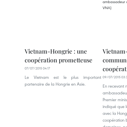
Vietnam-Hongrie : une
Vietnam-
coopération prometteuse
commune
coopérati
07/07/2015 04:17
Le Vietnam est le plus important
09/07/2015 03:
partenaire de la Hongrie en Asie.
En recevant 
ambassadeur 
Premier mini
indiqué que l
avec la Hongr
coopération b
domaines, po