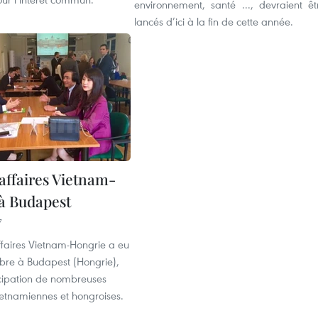
environnement, santé ..., devraient êt
lancés d’ici à la fin de cette année.
affaires Vietnam-
à Budapest
7
ffaires Vietnam-Hongrie a eu
tobre à Budapest (Hongrie),
icipation de nombreuses
ietnamiennes et hongroises.