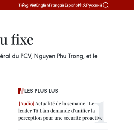
Tiếng Việt
English
Français
Español
Русский
中文
u fixe
néral du PCV, Nguyen Phu Trong, et le
LES PLUS LUS
Actualité de la semaine : Le
leader Tô Lâm demande d’unifier la
perception pour une sécurité proactive