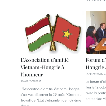
L’Association d’amitié
Forum d’
Vietnam-Hongrie à
Hongrie 
l’honneur
16/10/2015 07:2
Le forum d’a
30/08/2015 11:15
lieu le 12 oc
L'Association d'amitié Vietnam-Hongrie
avec la part
s’est vue décerner le 29 août l’Ordre du
entreprises v
Travail de l'État vietnamien de troisième
classe.