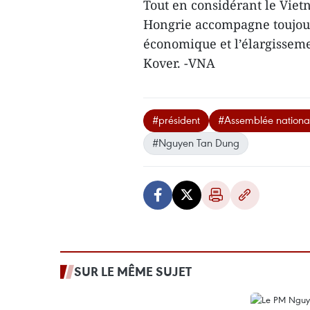
Tout en considérant le Viet
Hongrie accompagne toujour
économique et l’élargissemen
Kover. -VNA
#président
#Assemblée nationa
#Nguyen Tan Dung
SUR LE MÊME SUJET