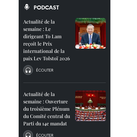
PODCAST
Actualité de la
semaine : Le
dirigeant To Lam
reçoit le Prix
international de la
paix Lev Tolstoï 2026
ÉCOUTER
Actualité de la
semaine : Ouverture
du troisième Plénum
du Comité central du
Parti du 14e mandat
ÉCOUTER