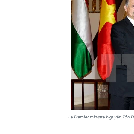
Le Premier ministre Nguyên Tân Du