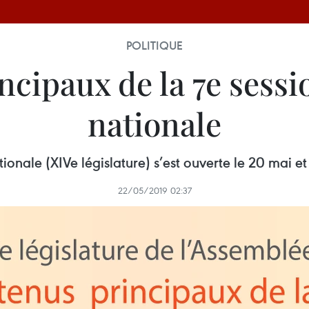
POLITIQUE
ncipaux de la 7e sessi
nationale
onale (XIVe législature) s’est ouverte le 20 mai et 
22/05/2019 02:37