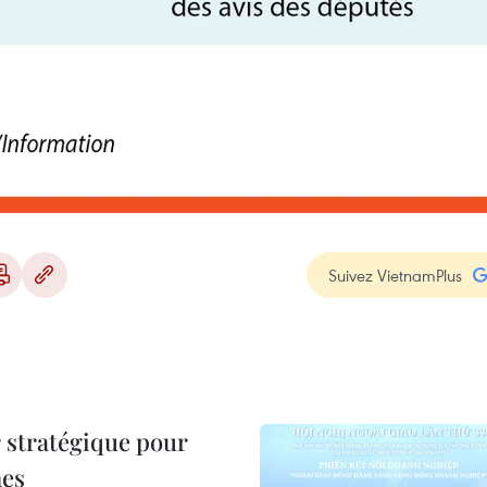
Suivez VietnamPlus
 stratégique pour
nes