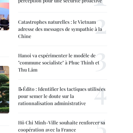
perception pour une sécurité proactive
Catastrophes naturelles : le Vietnam
adresse des messages de sympathie à la
Chine
Hanoi va expérimenter le modèle de
"commune socialiste" à Phuc Thinh et
Thu Lâm
📝Édito : Identifier les tactiques utilisées
pour semer le doute sur la
rationnalisation administrative
Hô Chi Minh-Ville souhaite renforcer sa
coopération avec la France