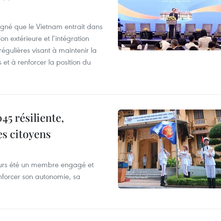
ligné que le Vietnam entrait dans
n extérieure et l’intégration
régulières visant à maintenir la
s et à renforcer la position du
5 résiliente,
es citoyens
ours été un membre engagé et
forcer son autonomie, sa