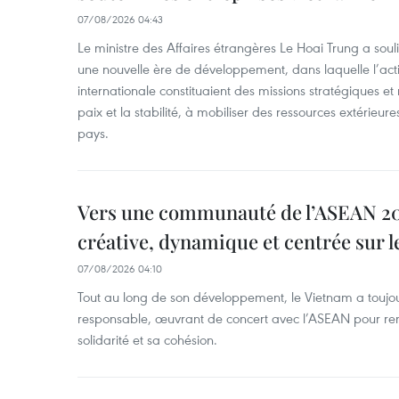
07/08/2026 04:43
Le ministre des Affaires étrangères Le Hoai Trung a sou
une nouvelle ère de développement, dans laquelle l’actio
internationale constituaient des missions stratégiques et 
paix et la stabilité, à mobiliser des ressources extérieure
pays.
Vers une communauté de l’ASEAN 204
créative, dynamique et centrée sur l
07/08/2026 04:10
Tout au long de son développement, le Vietnam a touj
responsable, œuvrant de concert avec l’ASEAN pour ren
solidarité et sa cohésion.