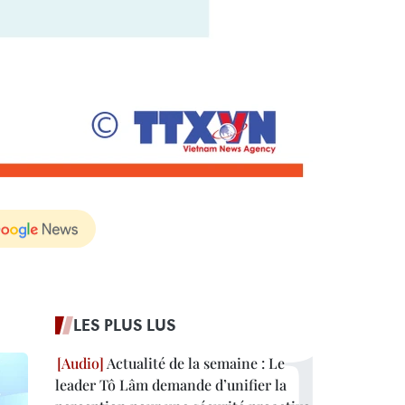
LES PLUS LUS
Actualité de la semaine : Le
leader Tô Lâm demande d’unifier la