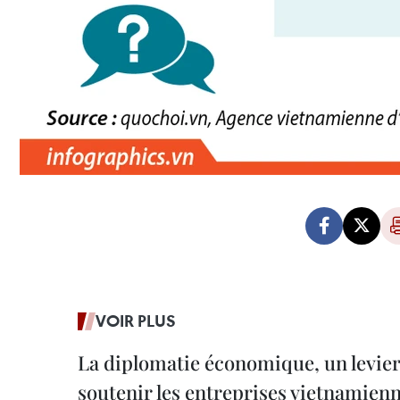
VOIR PLUS
La diplomatie économique, un levier
soutenir les entreprises vietnamien