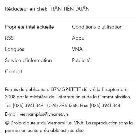
Rédacteur en chef: TRÂN TIÊN DUÂN
Propriété intellectuelle
Conditions d'utilisation
RSS
Appui
Langues
VNA
Service d'information
Publicité
Contact
Permis de publication: 1374/GP-BTTTT délivré le 11 septembre
2008 par le ministère de l'Information et de la Communication.
Tél: (024) 39411349 - (024) 39411348, Fax: (024) 39411348
E-mail:
vietnamplus@vnanet.vn
© Droits d'auteur du VietnamPlus, VNA. La reproduction sans la
permission écrite préalable est interdite.