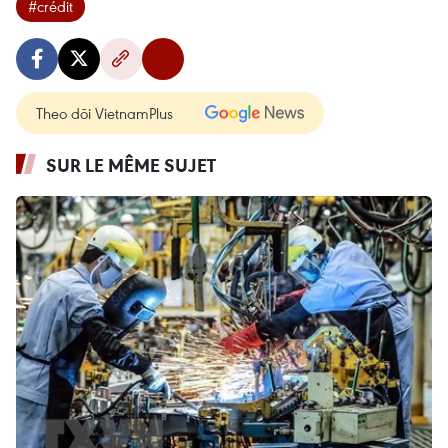
#crédit
Theo dõi VietnamPlus
SUR LE MÊME SUJET