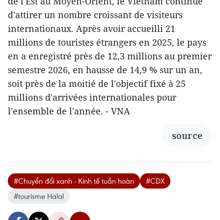
de l'Est au Moyen-Orient, le Vietnam continue
d'attirer un nombre croissant de visiteurs
internationaux. Après avoir accueilli 21
millions de touristes étrangers en 2025, le pays
en a enregistré près de 12,3 millions au premier
semestre 2026, en hausse de 14,9 % sur un an,
soit près de la moitié de l'objectif fixé à 25
millions d'arrivées internationales pour
l'ensemble de l'année. - VNA
source
#Chuyển đổi xanh - Kinh tế tuần hoàn
#CDX
#tourisme Halal