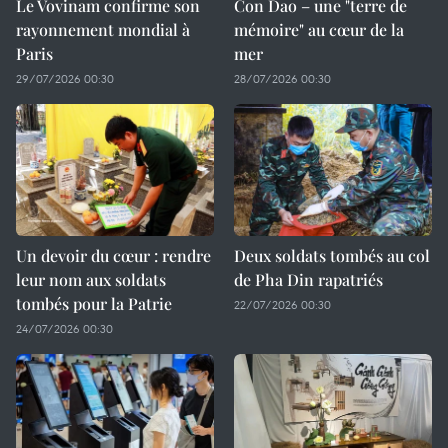
Le Vovinam confirme son
Con Dao – une "terre de
rayonnement mondial à
mémoire" au cœur de la
Paris
mer
29/07/2026 00:30
28/07/2026 00:30
Un devoir du cœur : rendre
Deux soldats tombés au col
leur nom aux soldats
de Pha Din rapatriés
tombés pour la Patrie
22/07/2026 00:30
24/07/2026 00:30