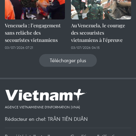
Venezuela : l’engagement
Au Venezuela, le courage
sans relâche des
des secouristes
secouristes vietnamiens
vietnamiens à l'épreuve
03/07/2026 07:21
03/07/2026 04:15
Télécharger plus
AGENCE VIETNAMIENNE D'INFORMATION (VNA)
Rédacteur en chef: TRÂN TIÊN DUÂN