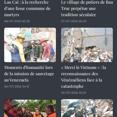
Lao Cai : à la recherche
Le village de potiers de Bau
d’une fosse commune de
Truc perpétue une
martyrs
tradition séculaire
08/07/2026 00:30
07/07/2026 00:30
Moments d'humanité lors
« Merci le Vietnam » : la
de la mission de sauvetage
reconnaissance des
au Venezuela
Vénézuéliens face à la
catastrophe
06/07/2026 04:10
03/07/2026 10:09