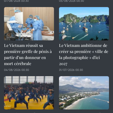
07/08/2026 00:30
05/08/2026 00:30
Le Vietnam réussit sa
Le Vietnam ambitionne de
première greffe de pénis à
créer sa première « ville de
partir d’un donneur en
la photographie » d'ici
mort cérébrale
2027
04/08/2026 00:30
31/07/2026 00:30