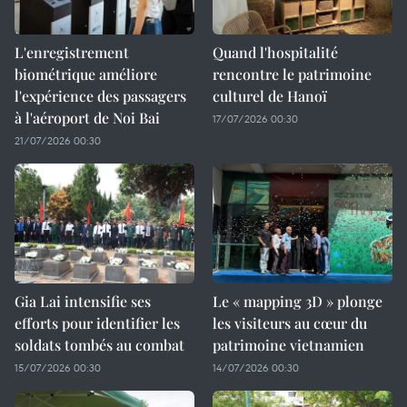
L'enregistrement
Quand l'hospitalité
biométrique améliore
rencontre le patrimoine
l'expérience des passagers
culturel de Hanoï
à l'aéroport de Noi Bai
17/07/2026 00:30
21/07/2026 00:30
Gia Lai intensifie ses
Le « mapping 3D » plonge
efforts pour identifier les
les visiteurs au cœur du
soldats tombés au combat
patrimoine vietnamien
15/07/2026 00:30
14/07/2026 00:30