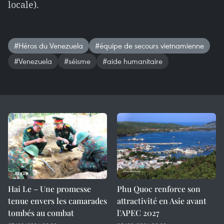
locale).
#Héros du Venezuela
#équipe de secours vietnamienne
#Venezuela
#séisme
#aide humanitaire
Hai Le – Une promesse
Phu Quoc renforce son
tenue envers les camarades
attractivité en Asie avant
tombés au combat
l'APEC 2027