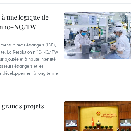
 à une logique de
ion 10-NQ/TW
ements directs étrangers (IDE),
lité. La Résolution n°10-NQ/TW
eur ajoutée et à haute intensité
tisseurs étrangers et les
s de développement à long terme
 grands projets