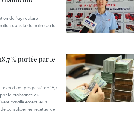
tion de l'agriculture
ration dans le domaine de la
8,7 % portée par le
t-export ont progressé de 18,7
par la croissance du
vent parallèlement leurs
 de consolider les recettes de