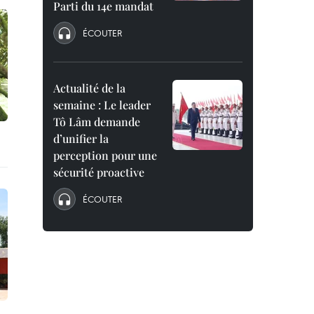
Parti du 14e mandat
ÉCOUTER
Actualité de la
semaine : Le leader
Tô Lâm demande
d’unifier la
perception pour une
sécurité proactive
ÉCOUTER