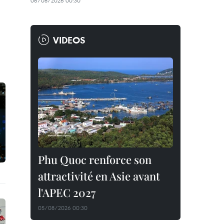
06/08/2026 00:30
VIDEOS
Phu Quoc renforce son
attractivité en Asie avant
l'APEC 2027
05/08/2026 00:30