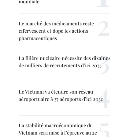
mondiale
Le marché des médicaments reste
effervescent et dope les actions
pharmaceutiques
La filière nucléaire nécessite des dizaines
de milliers de recrutements d’ici 2035
Le Vietnam va étendre son réseau
aéroportuaire à 37 aéroports d’ici 2050
La stabilité macroéconomique du
Vietnam sera mise à l’épreuve au 2e