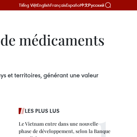
Tiếng Việt
English
Français
Español
Русский
中文
es de médicaments
 et territoires, générant une valeur
LES PLUS LUS
Le Vietnam entre dans une nouvelle
phase de développement, selon la Banque