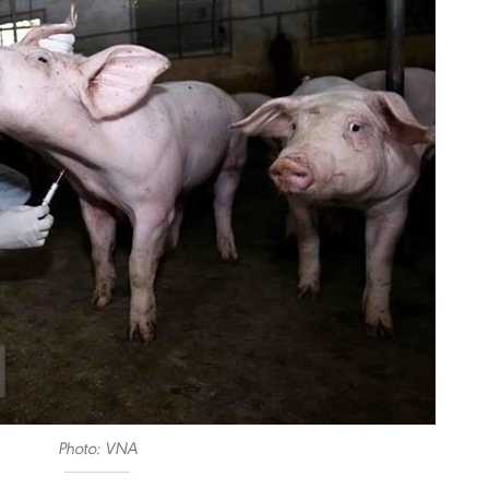
Photo: VNA