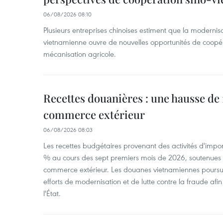
06/08/2026 08:10
Plusieurs entreprises chinoises estiment que la modernisa
vietnamienne ouvre de nouvelles opportunités de coopé
mécanisation agricole.
Recettes douanières : une hausse de 1
commerce extérieur
06/08/2026 08:03
Les recettes budgétaires provenant des activités d'impor
% au cours des sept premiers mois de 2026, soutenues 
commerce extérieur. Les douanes vietnamiennes poursui
efforts de modernisation et de lutte contre la fraude afin
l'État.