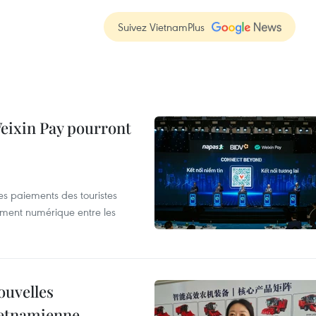
Suivez VietnamPlus
 Weixin Pay pourront
les paiements des touristes
ement numérique entre les
ouvelles
ietnamienne