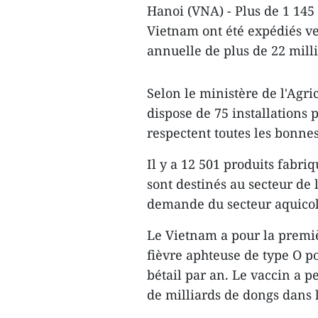
Hanoi (VNA) - Plus de 1 14
Vietnam ont été expédiés ver
annuelle de plus de 22 mill
Selon le ministère de l'Agr
dispose de 75 installation
respectent toutes les bonnes
Il y a 12 501 produits fabri
sont destinés au secteur de
demande du secteur aquicol
Le Vietnam a pour la premiè
fièvre aphteuse de type O po
bétail par an. Le vaccin a 
de milliards de dongs dans 