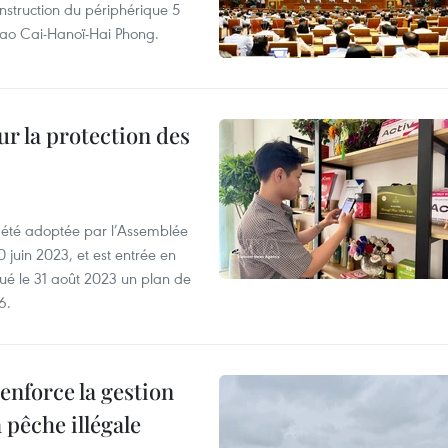
nstruction du périphérique 5
e Lao Cai-Hanoï-Hai Phong.
ur la protection des
a été adoptée par l’Assemblée
0 juin 2023, et est entrée en
lgué le 31 août 2023 un plan de
6.
enforce la gestion
 pêche illégale