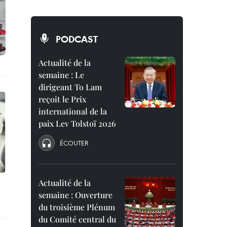
PODCAST
Actualité de la
semaine : Le
dirigeant To Lam
reçoit le Prix
international de la
paix Lev Tolstoï 2026
ÉCOUTER
Actualité de la
semaine : Ouverture
du troisième Plénum
du Comité central du