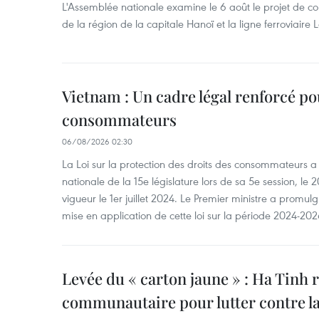
L'Assemblée nationale examine le 6 août le projet de co
de la région de la capitale Hanoï et la ligne ferroviair
Vietnam : Un cadre légal renforcé po
consommateurs
06/08/2026 02:30
La Loi sur la protection des droits des consommateurs 
nationale de la 15e législature lors de sa 5e session, le 2
vigueur le 1er juillet 2024. Le Premier ministre a promu
mise en application de cette loi sur la période 2024-202
Levée du « carton jaune » : Ha Tinh r
communautaire pour lutter contre la