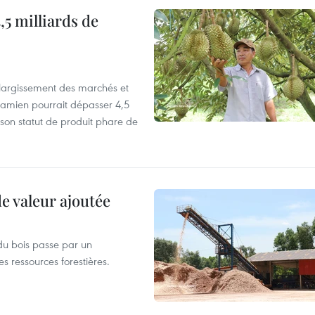
,5 milliards de
’élargissement des marchés et
etnamien pourrait dépasser 4,5
 son statut de produit phare de
de valeur ajoutée
du bois passe par un
s ressources forestières.