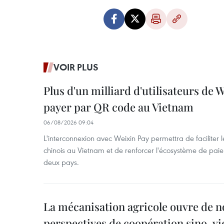
VOIR PLUS
Plus d'un milliard d'utilisateurs de
payer par QR code au Vietnam
06/08/2026 09:04
L'interconnexion avec Weixin Pay permettra de faciliter 
chinois au Vietnam et de renforcer l'écosystème de pai
deux pays.
La mécanisation agricole ouvre de n
perspectives de coopération sino-v