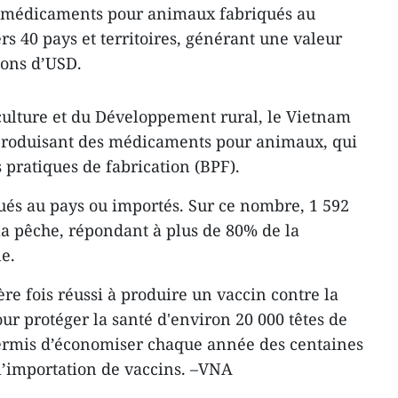
5 médicaments pour animaux fabriqués au
s 40 pays et territoires, générant une valeur
ions d’USD.
iculture et du Développement rural, le Vietnam
s produisant des médicaments pour animaux, qui
 pratiques de fabrication (BPF).
qués au pays ou importés. Sur ce nombre, 1 592
 la pêche, répondant à plus de 80% de la
e.
re fois réussi à produire un vaccin contre la
ur protéger la santé d'environ 20 000 têtes de
permis d’économiser chaque année des centaines
l’importation de vaccins. –VNA