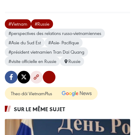
#Vietnam
#Russie
#perspectives des relations russo-vietnamiennes
#Asie du Sud Est
#Asie- Pacifique
#président vietnamien Tran Dai Quang
#visite officielle en Russie
Russie
Theo dõi VietnamPlus
SUR LE MÊME SUJET