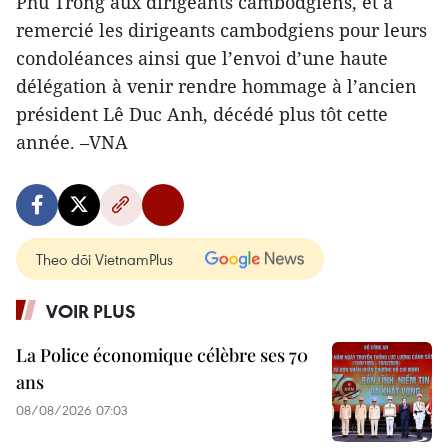
Phu Trong aux dirigeants cambodgiens, et a
remercié les dirigeants cambodgiens pour leurs
condoléances ainsi que l’envoi d’une haute
délégation à venir rendre hommage à l’ancien
président Lê Duc Anh, décédé plus tôt cette
année. –VNA
Theo dõi VietnamPlus
VOIR PLUS
La Police économique célèbre ses 70
ans
08/08/2026 07:03