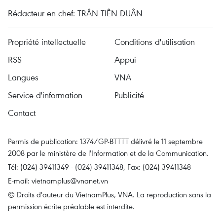
Rédacteur en chef: TRÂN TIÊN DUÂN
Propriété intellectuelle
Conditions d'utilisation
RSS
Appui
Langues
VNA
Service d'information
Publicité
Contact
Permis de publication: 1374/GP-BTTTT délivré le 11 septembre
2008 par le ministère de l'Information et de la Communication.
Tél: (024) 39411349 - (024) 39411348, Fax: (024) 39411348
E-mail:
vietnamplus@vnanet.vn
© Droits d'auteur du VietnamPlus, VNA. La reproduction sans la
permission écrite préalable est interdite.