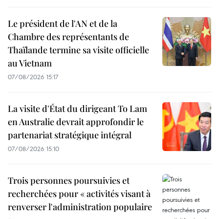
Le président de l'AN et de la
Chambre des représentants de
Thaïlande termine sa visite officielle
au Vietnam
07/08/2026 15:17
La visite d'État du dirigeant To Lam
en Australie devrait approfondir le
partenariat stratégique intégral
07/08/2026 15:10
Trois personnes poursuivies et
recherchées pour « activités visant à
renverser l'administration populaire