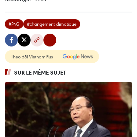
#P4G
#changement climatique
Theo dõi VietnamPlus
SUR LE MÊME SUJET