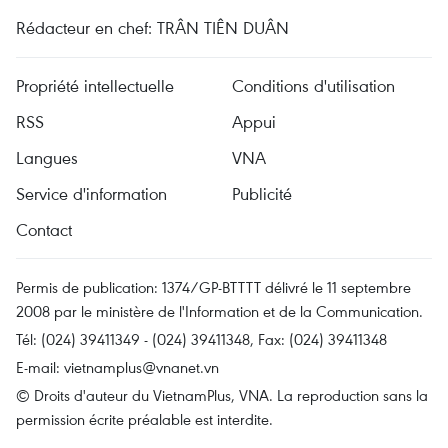
Rédacteur en chef: TRÂN TIÊN DUÂN
Propriété intellectuelle
Conditions d'utilisation
RSS
Appui
Langues
VNA
Service d'information
Publicité
Contact
Permis de publication: 1374/GP-BTTTT délivré le 11 septembre
2008 par le ministère de l'Information et de la Communication.
Tél: (024) 39411349 - (024) 39411348, Fax: (024) 39411348
E-mail:
vietnamplus@vnanet.vn
© Droits d'auteur du VietnamPlus, VNA. La reproduction sans la
permission écrite préalable est interdite.