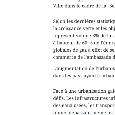
Ville dans le cadre de la "S
Selon les dernières statist
la croissance verte et les ob
représentent que 3% de la s
à hauteur de 60 % de l’éner
globales de gaz à effet de s
commerce de l'ambassade 
L'augmentation de l'urbanis
dans les pays ayant à urban
Face à une urbanisation gal
défis. Les infrastructures u
des eaux usées, les transport
limite, dépassant même les s