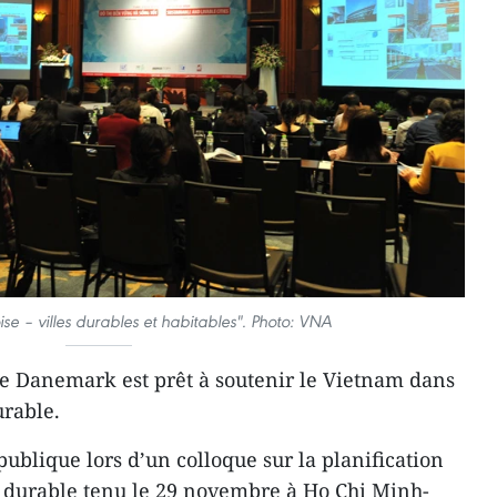
e – villes durables et habitables". Photo: VNA
e Danemark est prêt à soutenir le Vietnam dans
rable.
ublique lors d’un colloque sur la planification
 durable tenu le 29 novembre à Ho Chi Minh-