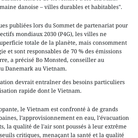
emaine danoise – villes durables et habitables".
iques publiées lors du Sommet de partenariat pour
jectifs mondiaux 2030 (P4G), les villes ne
uperficie totale de la planète, mais consomment
gie et sont responsables de 70 % des émissions
erre, a précisé Bo Monsted, conseiller au
du Danemark au Vietnam.
ation devrait entraîner des besoins particuliers
isation rapide dont le Vietnam.
opante, le Vietnam est confronté à de grands
rbaines, l’approvisionnement en eau, l’évacuation
s, la qualité de l'air sont poussés à leur extrême
euils critiques, menaçant la santé et la qualité