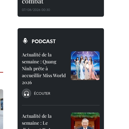
combat
07/08/2026 00:30
PODCAST
Actualité de la
semaine : Quang
Ninh prête à
accueillir Miss World
2026
ÉCOUTER
Actualité de la
semaine : Le