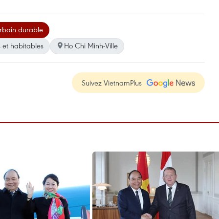
rbain durable
 et habitables
Ho Chi Minh-Ville
Suivez VietnamPlus