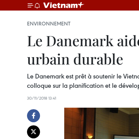
ENVIRONNEMENT
Le Danemark aide
urbain durable
Le Danemark est prêt à soutenir le Viet
colloque sur la planification et le déve
30/11/2018 13:41