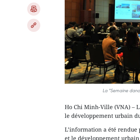
La "Semaine danois
Ho Chi Minh-Ville (VNA) – L
le développement urbain du
L’information a été rendue p
et le développement urbain