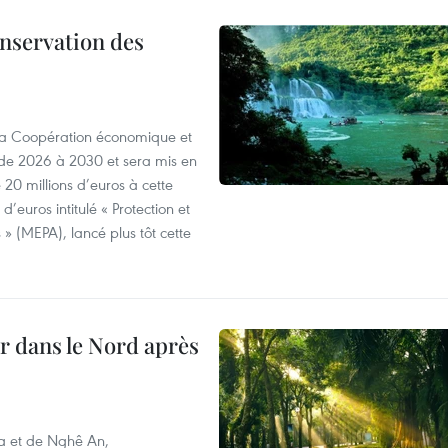
onservation des
 la Coopération économique et
e 2026 à 2030 et sera mis en
20 millions d’euros à cette
d’euros intitulé « Protection et
» (MEPA), lancé plus tôt cette
ur dans le Nord après
oa et de Nghê An,