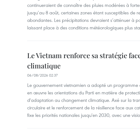
continueraient de connaître des pluies modérées à fo
jusqu’au 8 août, certaines zones étant susceptibles de re
abondantes. Les précipitations devraient s’atténuer à pa
laissant place à des conditions météorologiques plus sta
Le Vietnam renforce sa stratégie fa
climatique
06/08/2026 02:37
Le gouvernement vietnamien a adopté un programme d'
en œuvre les orientations du Parti en matière de protect
d'adaptation au changement climatique. Axé sur la trans
circulaire et le renforcement de la résilience face aux c
fixe les priorités nationales jusqu'en 2030, avec une visi