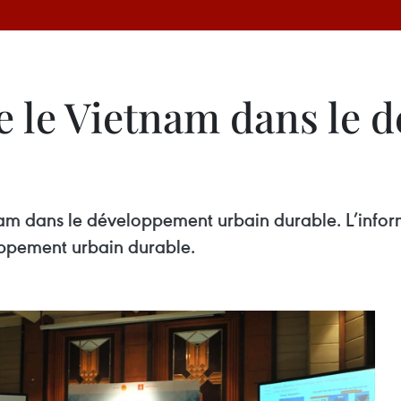
 le Vietnam dans le 
nam dans le développement urbain durable. L’infor
loppement urbain durable.