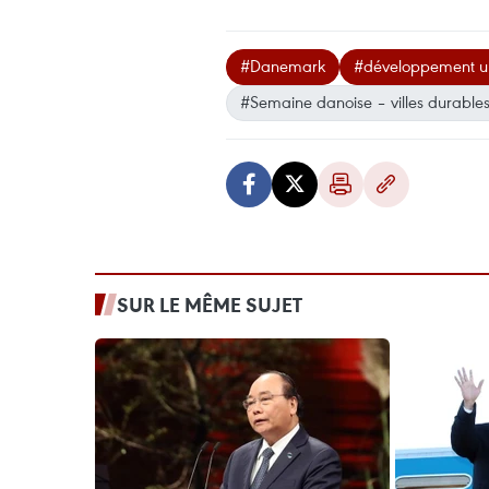
#Danemark
#développement u
#Semaine danoise – villes durables
SUR LE MÊME SUJET