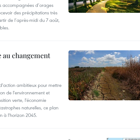
rtes accompagnées d’orages
cevoir des précipitations très
rtir de l’après-midi du 7 août,
bles.
ce au changement
action ambitieux pour mettre
ion de l'environnement et
ition verte, l'économie
atastrophes naturelles, ce plan
on à l'horizon 2045.