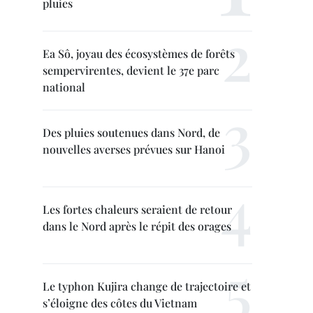
pluies
Ea Sô, joyau des écosystèmes de forêts
sempervirentes, devient le 37e parc
national
Des pluies soutenues dans Nord, de
nouvelles averses prévues sur Hanoi
Les fortes chaleurs seraient de retour
dans le Nord après le répit des orages
Le typhon Kujira change de trajectoire et
s’éloigne des côtes du Vietnam