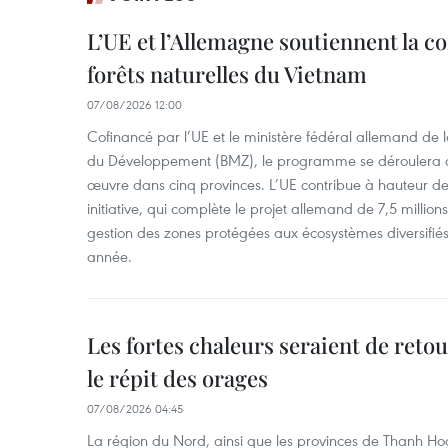
L’UE et l’Allemagne soutiennent la c
forêts naturelles du Vietnam
07/08/2026 12:00
Cofinancé par l’UE et le ministère fédéral allemand de
du Développement (BMZ), le programme se déroulera d
œuvre dans cinq provinces. L’UE contribue à hauteur de 
initiative, qui complète le projet allemand de 7,5 millions 
gestion des zones protégées aux écosystèmes diversifiés 
année.
Les fortes chaleurs seraient de reto
le répit des orages
07/08/2026 04:45
La région du Nord, ainsi que les provinces de Thanh H