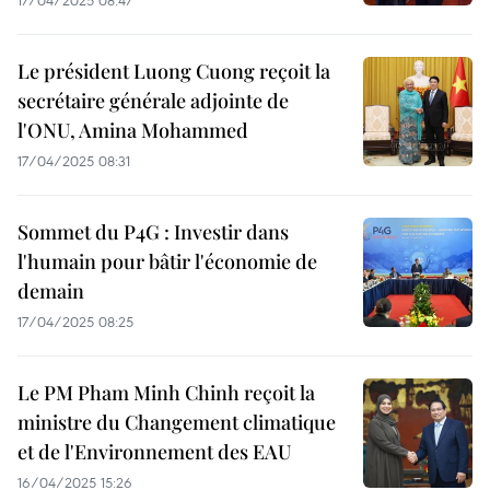
17/04/2025 08:47
Le président Luong Cuong reçoit la
secrétaire générale adjointe de
l'ONU, Amina Mohammed
17/04/2025 08:31
Sommet du P4G : Investir dans
l'humain pour bâtir l'économie de
demain
17/04/2025 08:25
Le PM Pham Minh Chinh reçoit la
ministre du Changement climatique
et de l'Environnement des EAU
16/04/2025 15:26