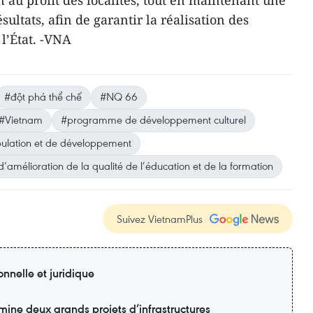
ultats, afin de garantir la réalisation des
t l’État. -VNA
#đột phá thể chế
#NQ 66
#Vietnam
#programme de développement culturel
ulation et de développement
mélioration de la qualité de l’éducation et de la formation
Suivez VietnamPlus
onnelle et juridique
ine deux grands projets d’infrastructures