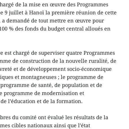
 chargé de la mise en œuvre des Programmes
le 9 juillet à Hanoï la première réunion de cette
 il a demandé de tout mettre en œuvre pour
100 % des fonds du budget central alloués en
ge est chargé de superviser quatre Programmes
mme de construction de la nouvelle ruralité, de
uvreté et de développement socio-économique
niques et montagneuses ; le programme de
 programme de santé, de population et de
le programme de modernisation et
 de l’éducation et de la formation.
res du comité ont évalué les résultats de la
es cibles nationaux ainsi que l’état