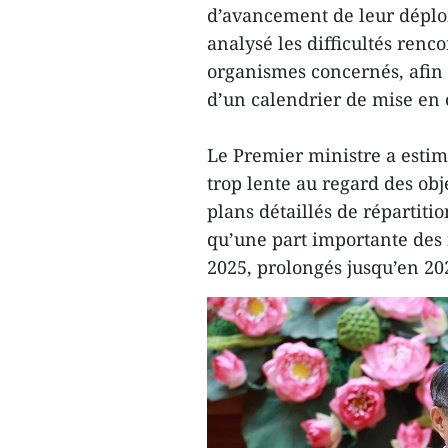
d’avancement de leur déploi
analysé les difficultés renco
organismes concernés, afin 
d’un calendrier de mise en
Le Premier ministre a esti
trop lente au regard des obj
plans détaillés de répartiti
qu’une part importante des 
2025, prolongés jusqu’en 202