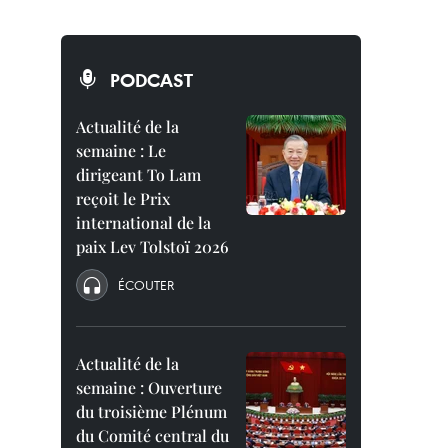
PODCAST
Actualité de la
semaine : Le
dirigeant To Lam
reçoit le Prix
international de la
paix Lev Tolstoï 2026
ÉCOUTER
Actualité de la
semaine : Ouverture
du troisième Plénum
du Comité central du