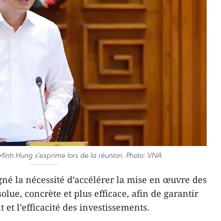
 Minh Hung s'exprime lors de la réunion. Photo: VNA
gné la nécessité d’accélérer la mise en œuvre des
ue, concrète et plus efficace, afin de garantir
 et l’efficacité des investissements.