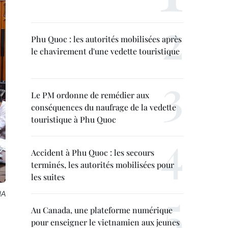
Phu Quoc : les autorités mobilisées après
le chavirement d'une vedette touristique
Le PM ordonne de remédier aux
conséquences du naufrage de la vedette
touristique à Phu Quoc
Accident à Phu Quoc : les secours
terminés, les autorités mobilisées pour
les suites
NA
Au Canada, une plateforme numérique
pour enseigner le vietnamien aux jeunes