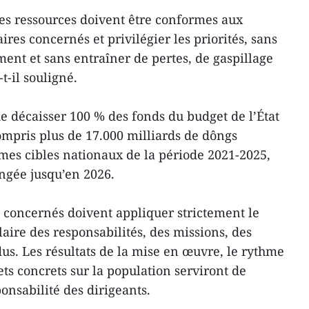
n des ressources doivent être conformes aux
iaires concernés et privilégier les priorités, sans
ent et sans entraîner de pertes, de gaspillage
t-il souligné.
 de décaisser 100 % des fonds du budget de l’État
ompris plus de 17.000 milliards de dôngs
es cibles nationaux de la période 2021-2025,
ongée jusqu’en 2026.
s concernés doivent appliquer strictement le
laire des responsabilités, des missions, des
ndus. Les résultats de la mise en œuvre, le rythme
ets concrets sur la population serviront de
ponsabilité des dirigeants.