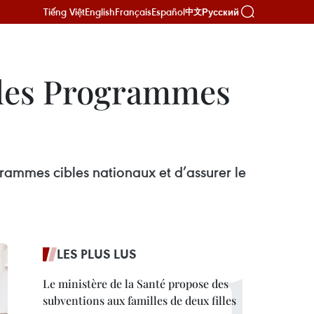
Tiếng Việt
English
Français
Español
Русский
中文
 des Programmes
ammes cibles nationaux et d’assurer le
LES PLUS LUS
Le ministère de la Santé propose des
subventions aux familles de deux filles