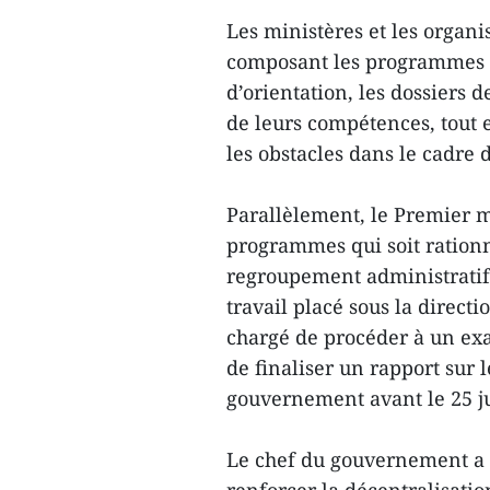
Les ministères et les organi
composant les programmes so
d’orientation, les dossiers d
de leurs compétences, tout e
les obstacles dans le cadre d
Parallèlement, le Premier m
programmes qui soit rationn
regroupement administratif.
travail placé sous la direct
chargé de procéder à un ex
de finaliser un rapport sur 
gouvernement avant le 25 ju
Le chef du gouvernement a e
renforcer la décentralisatio