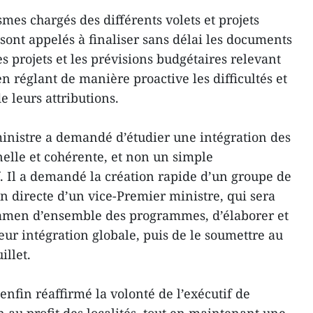
smes chargés des différents volets et projets
nt appelés à finaliser sans délai les documents
es projets et les prévisions budgétaires relevant
n réglant de manière proactive les difficultés et
e leurs attributions.
inistre a demandé d’étudier une intégration des
elle et cohérente, et non un simple
 Il a demandé la création rapide d’un groupe de
ion directe d’un vice-Premier ministre, qui sera
amen d’ensemble des programmes, d’élaborer et
leur intégration globale, puis de le soumettre au
illet.
nfin réaffirmé la volonté de l’exécutif de
n au profit des localités, tout en maintenant une