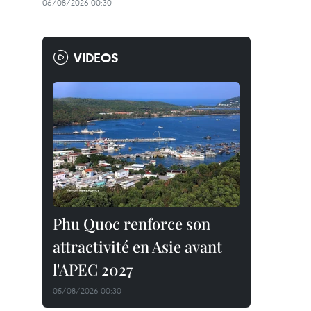
06/08/2026 00:30
VIDEOS
Phu Quoc renforce son
attractivité en Asie avant
l'APEC 2027
05/08/2026 00:30