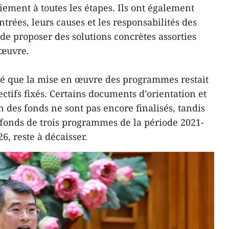
ement à toutes les étapes. Ils ont également
ntrées, leurs causes et les responsabilités des
de proposer des solutions concrètes assorties
 œuvre.
mé que la mise en œuvre des programmes restait
ectifs fixés. Certains documents d’orientation et
on des fonds ne sont pas encore finalisés, tandis
fonds de trois programmes de la période 2021-
6, reste à décaisser.