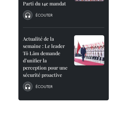
Parti du 14e mandat
ÉCOUTER
Actualité de la
semaine : Le leader
Tô Lâm demande
d’unifier la
perception pour une
sécurité proactive
ÉCOUTER