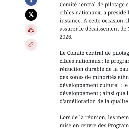
Comité central de pilotage
cibles nationaux, a présidé 
instance. À cette occasion,
assurer le décaissement de 
2026.
Le Comité central de pilota
cibles nationaux : le progra
réduction durable de la pa
des zones de minorités eth
développement culturel ; le
développement ; ainsi que 
d’amélioration de la qualité
Lors de la réunion, les memb
mise en œuvre des Programm