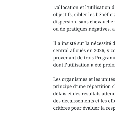
L’allocation et l’utilisatio
objectifs, cibler les bénéfic
dispersion, sans chevauchem
ou de pratiques négatives, a-
Il a insisté sur la nécessité
central alloués en 2026, y c
provenant de trois Programm
dont l’utilisation a été prol
Les organismes et les unité
principe d’une répartition c
délais et des résultats atte
des décaissements et les eff
critères pour évaluer la res