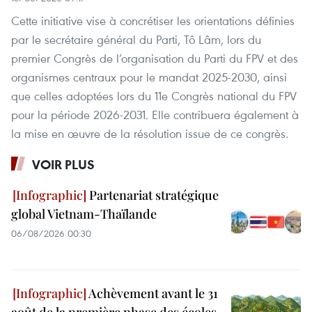
Cette initiative vise à concrétiser les orientations définies
par le secrétaire général du Parti, Tô Lâm, lors du
premier Congrès de l’organisation du Parti du FPV et des
organismes centraux pour le mandat 2025-2030, ainsi
que celles adoptées lors du 11e Congrès national du FPV
pour la période 2026-2031. Elle contribuera également à
la mise en œuvre de la résolution issue de ce congrès.
VOIR PLUS
Partenariat stratégique
global Vietnam-Thaïlande
06/08/2026 00:30
Achèvement avant le 31
août de la première phase des écoles