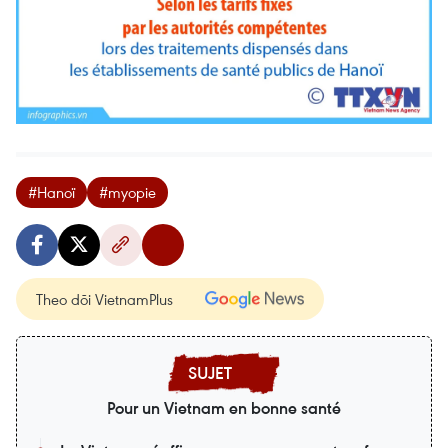
#Hanoï
#myopie
Theo dõi VietnamPlus
Pour un Vietnam en bonne santé