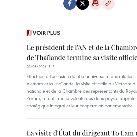
VOIR PLUS
Le président de l'AN et de la Chamb
de Thaïlande termine sa visite offici
07/08/2026 15:17
Effectuée à l'occasion du 50e anniversaire des relations
Vietnam et la Thaïlande, la visite officielle au Vietnam 
nationale et de la Chambre des représentants du Roy
Zaram, a réaffirmé la volonté des deux pays d'approfon
stratégique intégral et leur coopération parlementaire.
La visite d'État du dirigeant To Lam 