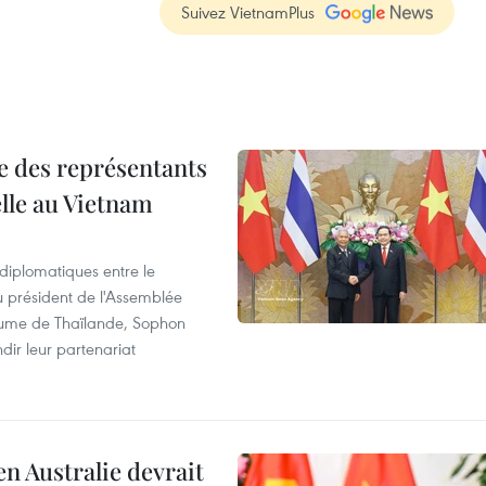
Suivez VietnamPlus
re des représentants
elle au Vietnam
 diplomatiques entre le
du président de l'Assemblée
aume de Thaïlande, Sophon
dir leur partenariat
en Australie devrait