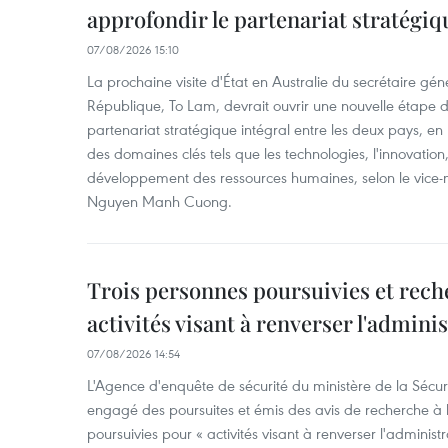
approfondir le partenariat stratégiq
07/08/2026 15:10
La prochaine visite d'État en Australie du secrétaire géné
République, To Lam, devrait ouvrir une nouvelle étape
partenariat stratégique intégral entre les deux pays, en
des domaines clés tels que les technologies, l'innovation,
développement des ressources humaines, selon le vice-m
Nguyen Manh Cuong.
Trois personnes poursuivies et rech
activités visant à renverser l'admini
07/08/2026 14:54
L'Agence d'enquête de sécurité du ministère de la Sécu
engagé des poursuites et émis des avis de recherche à l
poursuivies pour « activités visant à renverser l'administ