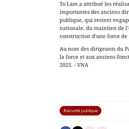
To Lam a attribué les réalis
importantes des anciens diri
publique, qui restent engag
nationale, du maintien de l'o
construction d'une force de 
Au nom des dirigeants du Part
la force et aux anciens fon
2025. - VNA
#sécurité publique