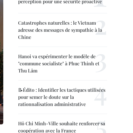
perception pour une sécurité proactive
Catastrophes naturelles : le Vietnam
adresse des messages de sympathie à la
Chine
Hanoi va expérimenter le modèle de
"commune socialiste" à Phuc Thinh et
Thu Lâm
📝Édito : Identifier les tactiques utilisées
pour semer le doute sur la
rationnalisation administrative
Hô Chi Minh-Ville souhaite renforcer sa
coopération avec la France