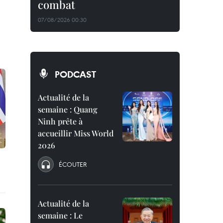
combat
07/08/2026 00:30
PODCAST
Actualité de la
semaine : Quang
Ninh prête à
accueillir Miss World
2026
ÉCOUTER
Actualité de la
semaine : Le