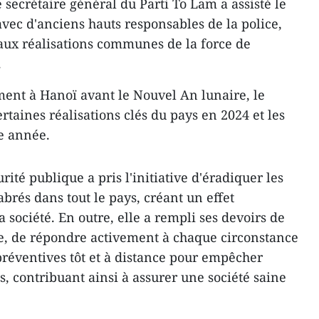
 secrétaire général du Parti To Lam a assisté le
avec d'anciens hauts responsables de la police,
 aux réalisations communes de la force de
.
ment à Hanoï avant le Nouvel An lunaire, le
ertaines réalisations clés du pays en 2024 et les
te année.
urité publique a pris l'initiative d'éradiquer les
brés dans tout le pays, créant un effet
 société. En outre, elle a rempli ses devoirs de
dre, de répondre activement à chaque circonstance
réventives tôt et à distance pour empêcher
s, contribuant ainsi à assurer une société saine