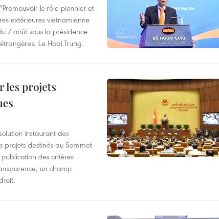
Promouvoir le rôle pionnier et
aires extérieures vietnamienne
 du 7 août sous la présidence
 étrangères, Le Hoai Trung.
 les projets
ues
olution instaurant des
es projets destinés au Sommet
 publication des critères
a transparence, un champ
droit.