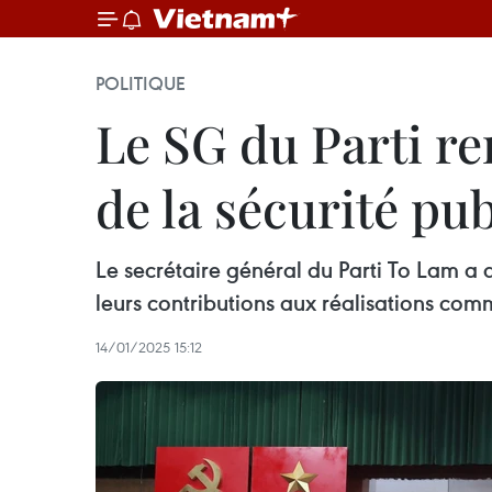
POLITIQUE
Le SG du Parti r
de la sécurité pu
Le secrétaire général du Parti To Lam a a
leurs contributions aux réalisations com
14/01/2025 15:12