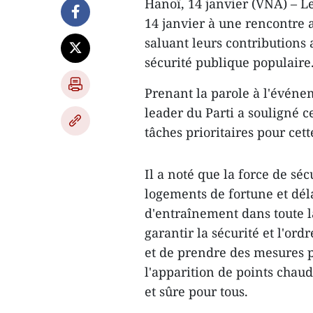
Hanoï, 14 janvier (VNA) – Le
14 janvier à une rencontre 
saluant leurs contributions
sécurité publique populaire
Prenant la parole à l'événe
leader du Parti a souligné c
tâches prioritaires pour cet
Il a noté que la force de séc
logements de fortune et déla
d'entraînement dans toute la
garantir la sécurité et l'or
et de prendre des mesures p
l'apparition de points chaud
et sûre pour tous.