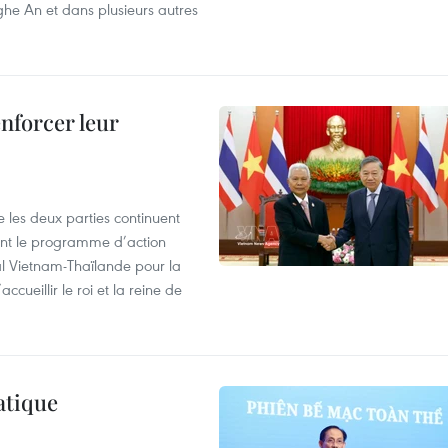
ghe An et dans plusieurs autres
enforcer leur
 les deux parties continuent
ent le programme d’action
al Vietnam-Thaïlande pour la
cueillir le roi et la reine de
atique