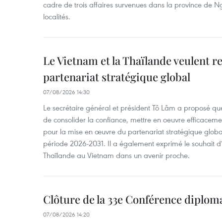
cadre de trois affaires survenues dans la province de N
localités.
Le Vietnam et la Thaïlande veulent r
partenariat stratégique global
07/08/2026 14:30
Le secrétaire général et président Tô Lâm a proposé que
de consolider la confiance, mettre en oeuvre efficacem
pour la mise en œuvre du partenariat stratégique glob
période 2026-2031. Il a également exprimé le souhait d’ac
Thaïlande au Vietnam dans un avenir proche.
Clôture de la 33e Conférence diplom
07/08/2026 14:20