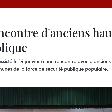
encontre d'anciens ha
blique
ssisté le 14 janvier à une rencontre avec d'anciens
munes de la force de sécurité publique populaire.