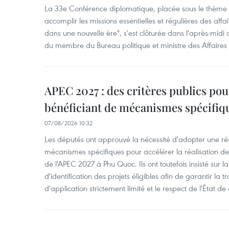
La 33e Conférence diplomatique, placée sous le thème "
accomplir les missions essentielles et régulières des aff
dans une nouvelle ère", s'est clôturée dans l'après-midi
du membre du Bureau politique et ministre des Affaires
APEC 2027 : des critères publics pour
bénéficiant de mécanismes spécifiq
07/08/2026 10:32
Les députés ont approuvé la nécessité d'adopter une rés
mécanismes spécifiques pour accélérer la réalisation d
de l'APEC 2027 à Phu Quoc. Ils ont toutefois insisté sur la
d'identification des projets éligibles afin de garantir l
d'application strictement limité et le respect de l'État de 