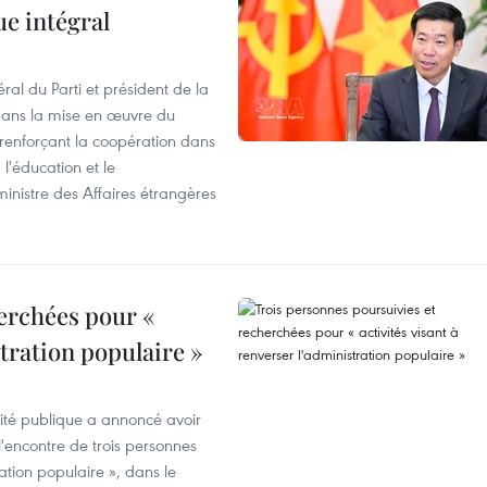
ue intégral
ral du Parti et président de la
 dans la mise en œuvre du
 renforçant la coopération dans
 l'éducation et le
inistre des Affaires étrangères
erchées pour «
stration populaire »
rité publique a annoncé avoir
'encontre de trois personnes
ration populaire », dans le