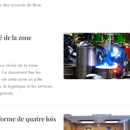
e des accords de libre-
 de la zone
ur révisé de la zone
 Ce document fixe les
 de cette zone un pôle
 la logistique et les services,
gionale.
forme de quatre lois