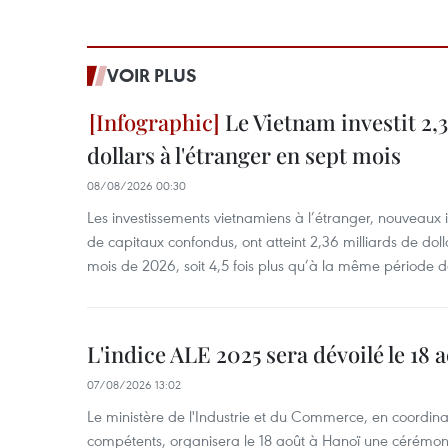
VOIR PLUS
Le Vietnam investit 2,3
dollars à l'étranger en sept mois
08/08/2026 00:30
Les investissements vietnamiens à l’étranger, nouveaux 
de capitaux confondus, ont atteint 2,36 milliards de dol
mois de 2026, soit 4,5 fois plus qu’à la même période d
L'indice ALE 2025 sera dévoilé le 18 
07/08/2026 13:02
Le ministère de l'Industrie et du Commerce, en coordin
compétents, organisera le 18 août à Hanoï une cérémoni