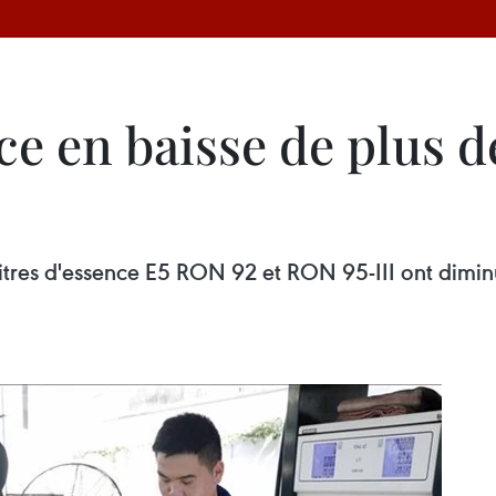
nce en baisse de plus 
es litres d'essence E5 RON 92 et RON 95-III ont dim