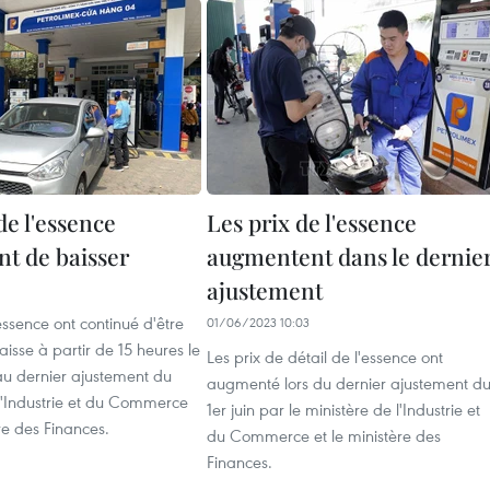
de l'essence
Les prix de l'essence
nt de baisser
augmentent dans le dernie
ajustement
'essence ont continué d'être
01/06/2023 10:03
aisse à partir de 15 heures le
Les prix de détail de l'essence ont
 au dernier ajustement du
augmenté lors du dernier ajustement d
l'Industrie et du Commerce
1er juin par le ministère de l'Industrie et
re des Finances.
du Commerce et le ministère des
Finances.