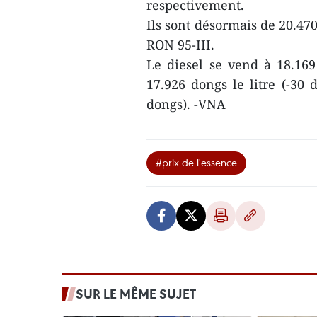
respectivement.
Ils sont désormais de 20.47
RON 95-III.
Le diesel se vend à 18.169 
17.926 dongs le litre (-30 
dongs). -VNA
#prix de l'essence
SUR LE MÊME SUJET