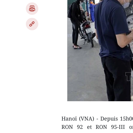
Hanoï (VNA) - Depuis 15h00 
RON 92 et RON 95-III o