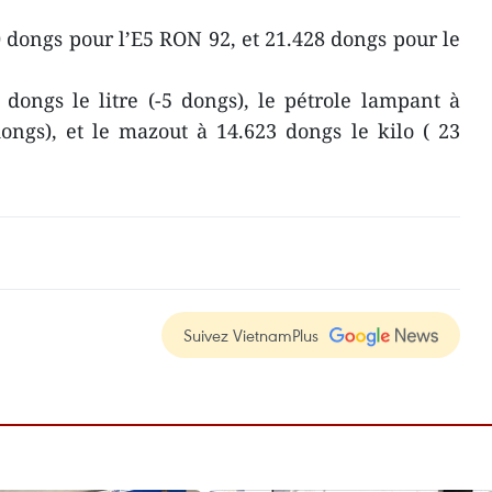
0 dongs pour l’E5 RON 92, et 21.428 dongs pour le
dongs le litre (-5 dongs), le pétrole lampant à
dongs), et le mazout à 14.623 dongs le kilo ( 23
Suivez VietnamPlus