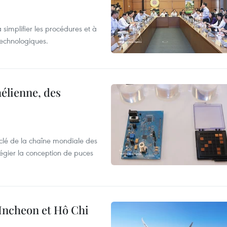
 simplifier les procédures et à
 technologiques.
élienne, des
clé de la chaîne mondiale des
légier la conception de puces
 Incheon et Hô Chi