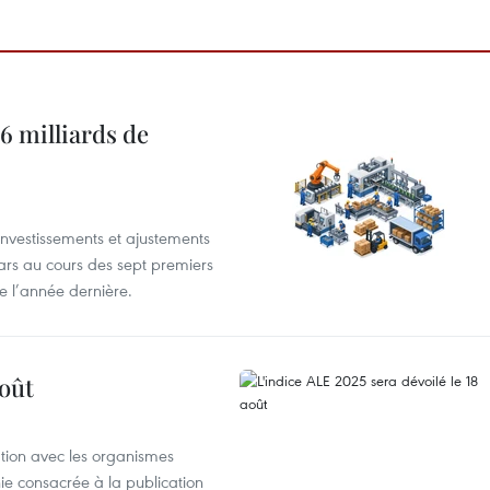
6 milliards de
investissements et ajustements
lars au cours des sept premiers
e l’année dernière.
août
ation avec les organismes
e consacrée à la publication