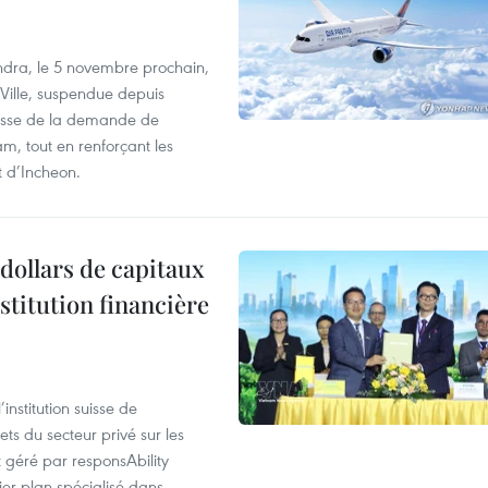
dra, le 5 novembre prochain,
-Ville, suspendue depuis
ausse de la demande de
m, tout en renforçant les
t d’Incheon.
dollars de capitaux
stitution financière
nstitution suisse de
ts du secteur privé sur les
géré par responsAbility
ier plan spécialisé dans