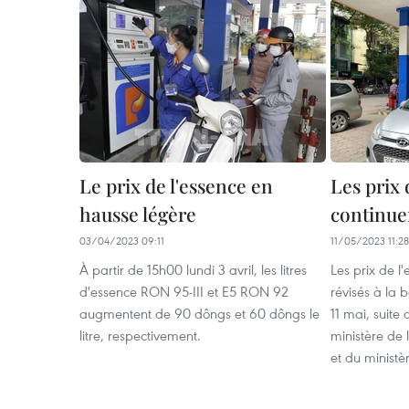
Le prix de l'essence en
Les prix 
hausse légère
continue
03/04/2023 09:11
11/05/2023 11:28
À partir de 15h00 lundi 3 avril, les litres
Les prix de l
d'essence RON 95-III et E5 RON 92
révisés à la b
augmentent de 90 dôngs et 60 dôngs le
11 mai, suite
litre, respectivement.
ministère de 
et du ministè