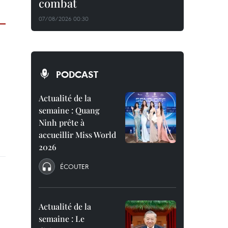
combat
07/08/2026 00:30
PODCAST
Actualité de la
semaine : Quang
Ninh prête à
accueillir Miss World
2026
ÉCOUTER
Actualité de la
semaine : Le