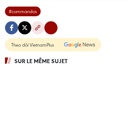
#commandos
Theo dõi VietnamPlus
SUR LE MÊME SUJET