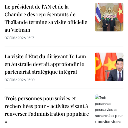
Le président de l'AN et de la
Chambre des représentants de
Thaïlande termine sa visite officielle
au Vietnam
07/08/2026 15:17
La visite d'État du dirigeant To Lam
en Australie devrait approfondir le
partenariat stratégique intégral
07/08/2026 15:10
Trois personnes poursuivies et
recherchées pour « activités visant à
renverser l'administration populaire
»