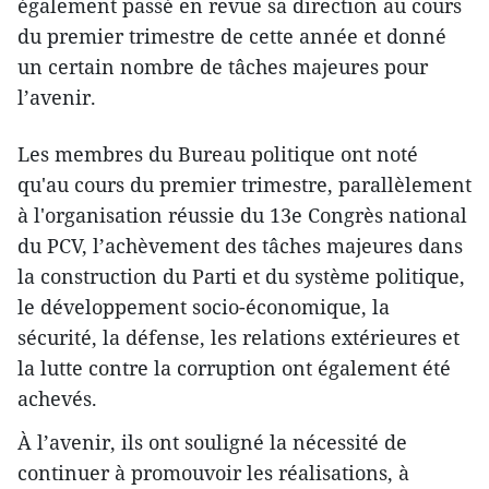
également passé en revue sa direction au cours
du premier trimestre de cette année et donné
un certain nombre de tâches majeures pour
l’avenir.
Les membres du Bureau politique ont noté
qu'au cours du premier trimestre, parallèlement
à l'organisation réussie du 13e Congrès national
du PCV, l’achèvement des tâches majeures dans
la construction du Parti et du système politique,
le développement socio-économique, la
sécurité, la défense, les relations extérieures et
la lutte contre la corruption ont également été
achevés.
À l’avenir, ils ont souligné la nécessité de
continuer à promouvoir les réalisations, à