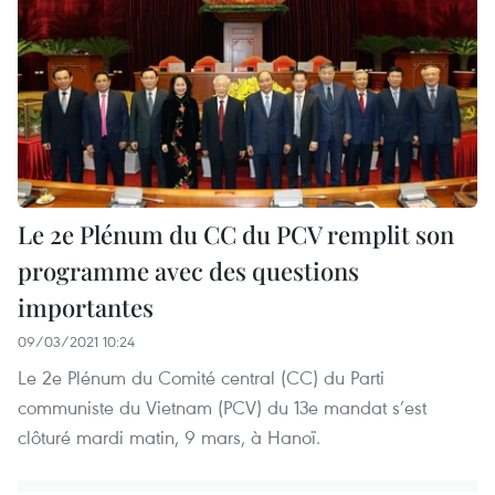
Le 2e Plénum du CC du PCV remplit son
programme avec des questions
importantes
09/03/2021 10:24
Le 2e Plénum du Comité central (CC) du Parti
communiste du Vietnam (PCV) du 13e mandat s’est
clôturé mardi matin, 9 mars, à Hanoï.