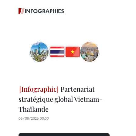
INFOGRAPHIES
Partenariat
stratégique global Vietnam-
Thaïlande
06/08/2026 00:30