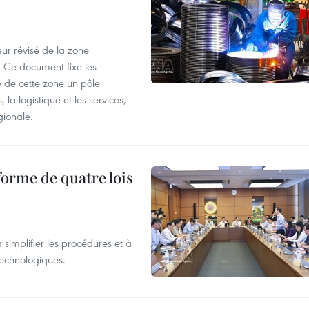
ur révisé de la zone
 Ce document fixe les
 de cette zone un pôle
 la logistique et les services,
gionale.
forme de quatre lois
 simplifier les procédures et à
 technologiques.