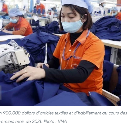
900.000 dollars d’articles textiles et d’habillement au cours des
remiers mois de 2021. Photo : VNA