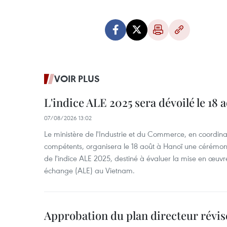
VOIR PLUS
L'indice ALE 2025 sera dévoilé le 18 
07/08/2026 13:02
Le ministère de l'Industrie et du Commerce, en coordin
compétents, organisera le 18 août à Hanoï une cérémoni
de l'indice ALE 2025, destiné à évaluer la mise en œuvr
échange (ALE) au Vietnam.
Approbation du plan directeur révisé