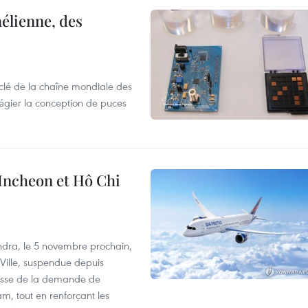
élienne, des
clé de la chaîne mondiale des
légier la conception de puces
 Incheon et Hô Chi
dra, le 5 novembre prochain,
-Ville, suspendue depuis
ausse de la demande de
m, tout en renforçant les