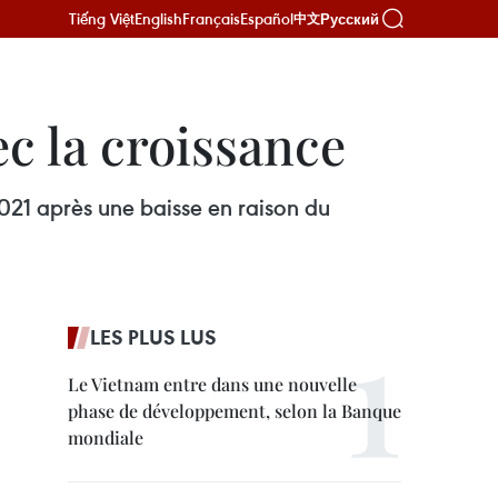
Tiếng Việt
English
Français
Español
Русский
中文
 la croissance
021 après une baisse en raison du
LES PLUS LUS
Le Vietnam entre dans une nouvelle
phase de développement, selon la Banque
mondiale