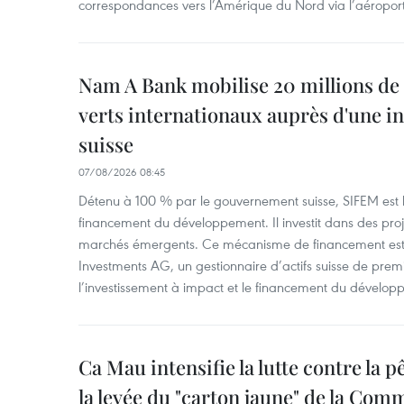
correspondances vers l’Amérique du Nord via l’aéropor
Nam A Bank mobilise 20 millions de 
verts internationaux auprès d'une in
suisse
07/08/2026 08:45
Détenu à 100 % par le gouvernement suisse, SIFEM est l’i
financement du développement. Il investit dans des proje
marchés émergents. Ce mécanisme de financement est 
Investments AG, un gestionnaire d’actifs suisse de prem
l’investissement à impact et le financement du dévelop
Ca Mau intensifie la lutte contre la 
la levée du "carton jaune" de la Co