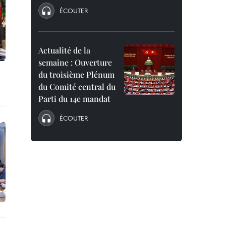
ÉCOUTER
Actualité de la
semaine : Ouverture
du troisième Plénum
du Comité central du
Parti du 14e mandat
ÉCOUTER