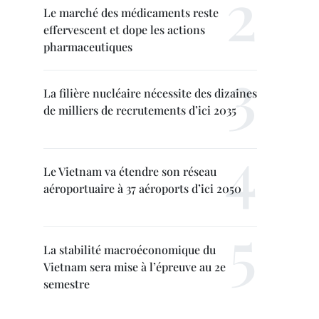
Le marché des médicaments reste
effervescent et dope les actions
pharmaceutiques
La filière nucléaire nécessite des dizaines
de milliers de recrutements d’ici 2035
Le Vietnam va étendre son réseau
aéroportuaire à 37 aéroports d’ici 2050
La stabilité macroéconomique du
Vietnam sera mise à l’épreuve au 2e
semestre