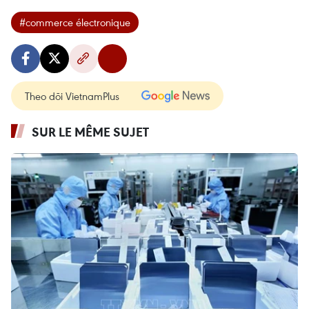
#commerce électronique
Theo dõi VietnamPlus
SUR LE MÊME SUJET