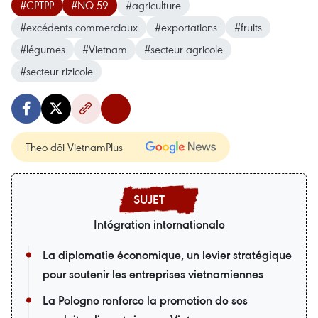
#CPTPP
#NQ 59
#agriculture
#excédents commerciaux
#exportations
#fruits
#légumes
#Vietnam
#secteur agricole
#secteur rizicole
Theo dõi VietnamPlus
Intégration internationale
La diplomatie économique, un levier stratégique
pour soutenir les entreprises vietnamiennes
La Pologne renforce la promotion de ses