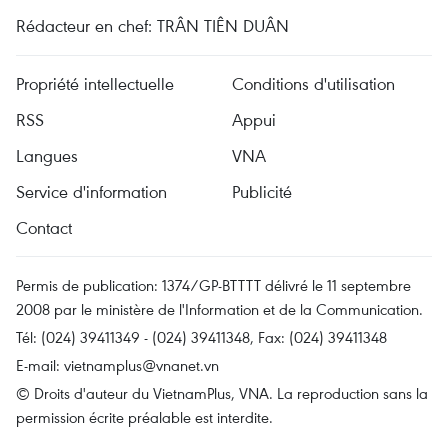
Rédacteur en chef: TRÂN TIÊN DUÂN
Propriété intellectuelle
Conditions d'utilisation
RSS
Appui
Langues
VNA
Service d'information
Publicité
Contact
Permis de publication: 1374/GP-BTTTT délivré le 11 septembre
2008 par le ministère de l'Information et de la Communication.
Tél: (024) 39411349 - (024) 39411348, Fax: (024) 39411348
E-mail:
vietnamplus@vnanet.vn
© Droits d'auteur du VietnamPlus, VNA. La reproduction sans la
permission écrite préalable est interdite.