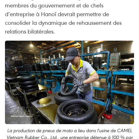
membres du gouvernement et de chefs
d’entreprise à Hanoï devrait permettre de
consolider la dynamique de rehaussement des
relations bilatérales.
La production de pneus de moto a lieu dans l'usine de CAMEL
Vietnam Rubber Co., Ltd., une entreprise détenue à 100 % par