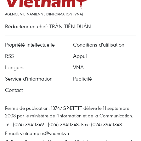
AGENCE VIETNAMIENNE D'INFORMATION (VNA)
Rédacteur en chef: TRÂN TIÊN DUÂN
Propriété intellectuelle
Conditions d'utilisation
RSS
Appui
Langues
VNA
Service d'information
Publicité
Contact
Permis de publication: 1374/GP-BTTTT délivré le 11 septembre
2008 par le ministère de l'Information et de la Communication.
Tél: (024) 39411349 - (024) 39411348, Fax: (024) 39411348
E-mail:
vietnamplus@vnanet.vn