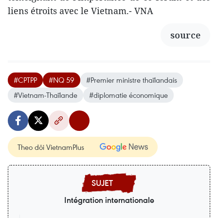
liens étroits avec le Vietnam.- VNA
source
#CPTPP
#NQ 59
#Premier ministre thaïlandais
#Vietnam-Thaïlande
#diplomatie économique
Theo dõi VietnamPlus
Intégration internationale