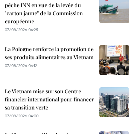
pêche INN en vue de la levée du
"carton jaune" de la Commission
européenne
07/08/2026 04:25
La Pologne renforce la promotion de
ses produits alimentaires au Vietnam
07/08/2026 04:12
Le Vietnam mise sur son Centre
financier international pour financer
sa transition verte
07/08/2026 04:00