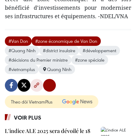
bénéficié d’investissements pour moderniser
ses infrastructures et équipements. -NDEL/VNA
#Van Don
#zone économique de Van Don
#Quang Ninh
#district insulaire
#développement
#décisions du Premier ministre
#zone spéciale
#vietnamplus
Quang Ninh
Theo dõi VietnamPlus
VOIR PLUS
L'indice ALE 2025 sera dévoilé le 18