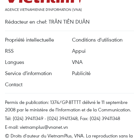
AGENCE VIETNAMIENNE D'INFORMATION (VNA)
Rédacteur en chef: TRÂN TIÊN DUÂN
Propriété intellectuelle
Conditions d'utilisation
RSS
Appui
Langues
VNA
Service d'information
Publicité
Contact
Permis de publication: 1374/GP-BTTTT délivré le 11 septembre
2008 par le ministère de l'Information et de la Communication.
Tél: (024) 39411349 - (024) 39411348, Fax: (024) 39411348
E-mail:
vietnamplus@vnanet.vn
© Droits d'auteur du VietnamPlus, VNA. La reproduction sans la