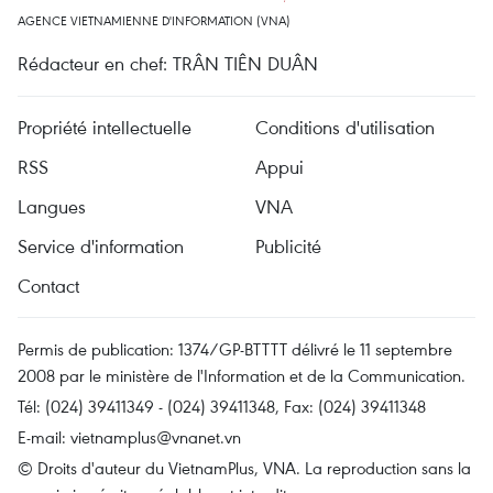
AGENCE VIETNAMIENNE D'INFORMATION (VNA)
Rédacteur en chef: TRÂN TIÊN DUÂN
Propriété intellectuelle
Conditions d'utilisation
RSS
Appui
Langues
VNA
Service d'information
Publicité
Contact
Permis de publication: 1374/GP-BTTTT délivré le 11 septembre
2008 par le ministère de l'Information et de la Communication.
Tél: (024) 39411349 - (024) 39411348, Fax: (024) 39411348
E-mail:
vietnamplus@vnanet.vn
© Droits d'auteur du VietnamPlus, VNA. La reproduction sans la