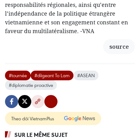
responsabilités régionales, ainsi qu’entre
l’indépendance de la politique étrangère
vietnamienne et son engagement constant en
faveur du multilatéralisme. -VNA
source
#tournée
#dỉigeant To Lam
#ASEAN
#diplomatie proactive
Theo dõi VietnamPlus
SUR LE MÊME SUJET