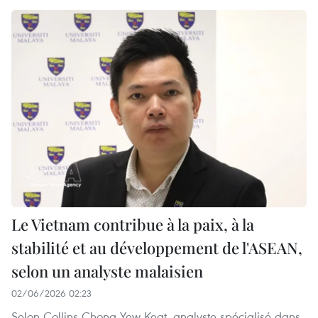
Le Vietnam contribue à la paix, à la
stabilité et au développement de l'ASEAN,
selon un analyste malaisien
02/06/2026 02:23
Selon Collins Chong Yew Keat, analyste spécialisé dans