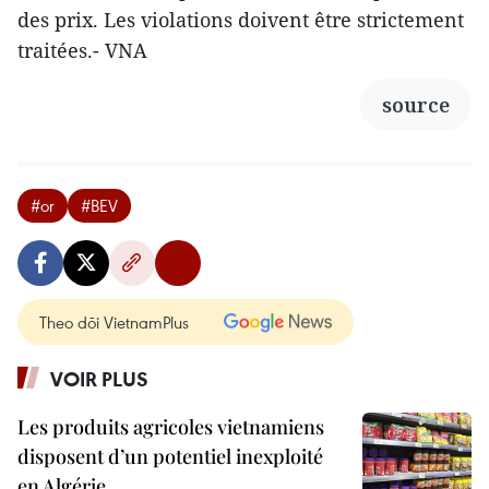
des prix. Les violations doivent être strictement
traitées.- VNA
source
#or
#BEV
Theo dõi VietnamPlus
VOIR PLUS
Les produits agricoles vietnamiens
disposent d’un potentiel inexploité
en Algérie