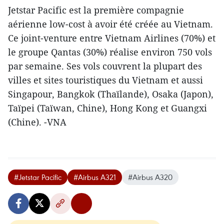
Jetstar Pacific est la première compagnie
aérienne low-cost à avoir été créée au Vietnam.
Ce joint-venture entre Vietnam Airlines (70%) et
le groupe Qantas (30%) réalise environ 750 vols
par semaine. Ses vols couvrent la plupart des
villes et sites touristiques du Vietnam et aussi
Singapour, Bangkok (Thaïlande), Osaka (Japon),
Taïpei (Taïwan, Chine), Hong Kong et Guangxi
(Chine). -VNA
#Jetstar Pacific
#Airbus A321
#Airbus A320