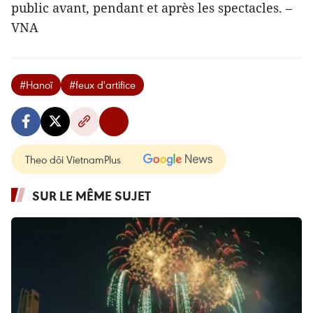
public avant, pendant et après les spectacles. –
VNA
#Hanoï
#feux d'artifice
Theo dõi VietnamPlus
SUR LE MÊME SUJET