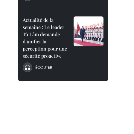
Actualité de la
semaine : Le leader
Tô Lâm demande
d’unifier la
perception pour une
sécurité proactive
ÉCOUTER