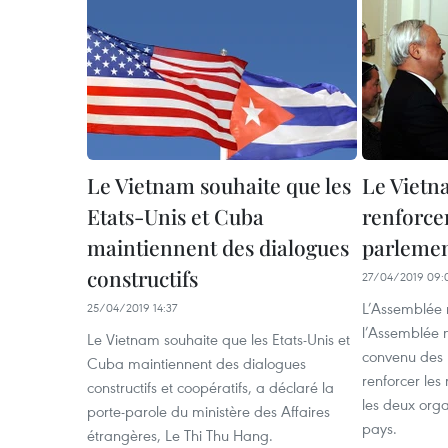
Le Vietnam souhaite que les
Le Vietn
Etats-Unis et Cuba
renforcen
maintiennent des dialogues
parlemen
constructifs
27/04/2019 09:
L’Assemblée 
25/04/2019 14:37
l’Assemblée 
Le Vietnam souhaite que les Etats-Unis et
convenu des 
Cuba maintiennent des dialogues
renforcer les 
constructifs et coopératifs, a déclaré la
les deux organ
porte-parole du ministère des Affaires
pays.
étrangères, Le Thi Thu Hang.