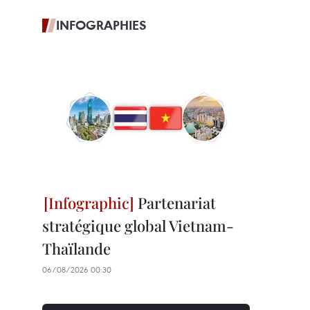
INFOGRAPHIES
Partenariat
stratégique global Vietnam-
Thaïlande
06/08/2026 00:30