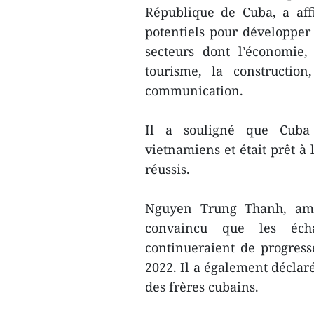
République de Cuba, a aff
potentiels pour développer
secteurs dont l’économie, l
tourisme, la construction
communication.
Il a souligné que Cuba s
vietnamiens et était prêt à
réussis.
Nguyen Trung Thanh, amb
convaincu que les éch
continueraient de progress
2022. Il a également déclar
des frères cubains.