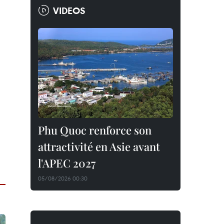
VIDEOS
Phu Quoc renforce son
attractivité en Asie avant
l'APEC 2027
05/08/2026 00:30