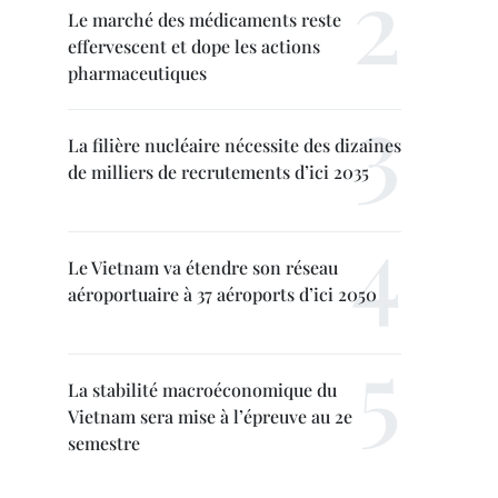
Le marché des médicaments reste
effervescent et dope les actions
pharmaceutiques
La filière nucléaire nécessite des dizaines
de milliers de recrutements d’ici 2035
Le Vietnam va étendre son réseau
aéroportuaire à 37 aéroports d’ici 2050
La stabilité macroéconomique du
Vietnam sera mise à l’épreuve au 2e
semestre