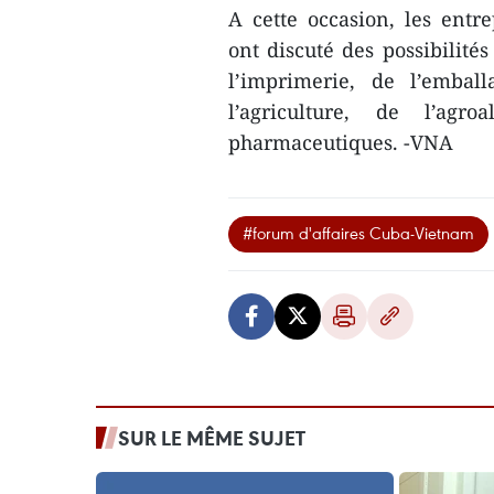
A cette occasion, les entr
ont discuté des possibilité
l’imprimerie, de l’emball
l’agriculture, de l’agr
pharmaceutiques. -VNA
#forum d'affaires Cuba-Vietnam
SUR LE MÊME SUJET