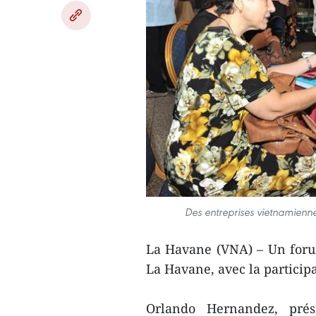
Des entreprises vietnamienn
La Havane (VNA) – Un forum
La Havane, avec la particip
Orlando Hernandez, pr