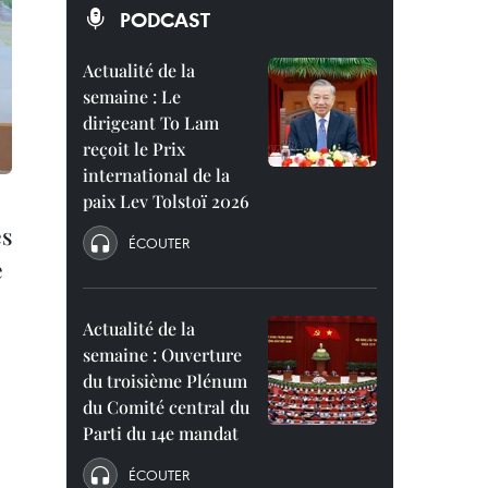
PODCAST
Actualité de la
semaine : Le
dirigeant To Lam
reçoit le Prix
international de la
paix Lev Tolstoï 2026
es
ÉCOUTER
e
Actualité de la
semaine : Ouverture
du troisième Plénum
du Comité central du
Parti du 14e mandat
ÉCOUTER