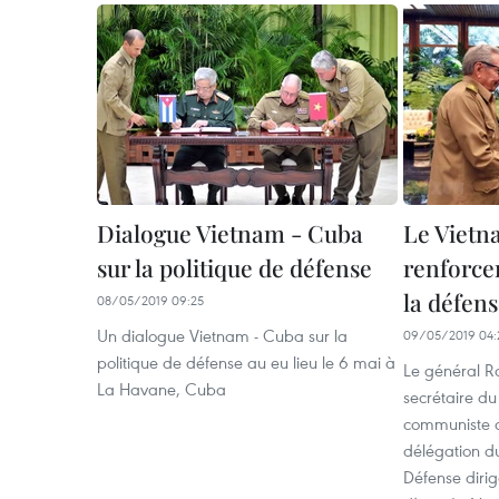
Dialogue Vietnam - Cuba
Le Vietn
sur la politique de défense
renforcen
la défen
08/05/2019 09:25
Un dialogue Vietnam - Cuba sur la
09/05/2019 04:
politique de défense au eu lieu le 6 mai à
Le général R
La Havane, Cuba
secrétaire du
communiste c
délégation du
Défense dirig