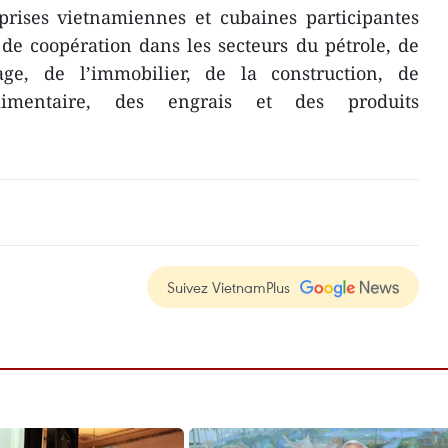
eprises vietnamiennes et cubaines participantes
s de coopération dans les secteurs du pétrole, de
age, de l’immobilier, de la construction, de
oalimentaire, des engrais et des produits
Suivez VietnamPlus