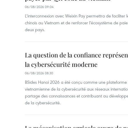
06/08/2026 09:04
L'interconnexion avec Weixin Pay permettra de faciliter 
chinois au Vietnam et de renforcer l'écosystème de pai
deux pays.
La question de la confiance représen
la cybersécurité moderne
06/08/2026 08:30
BSides Hanoi 2026 a été conçu comme une plateforme 
vietnamienne de la cybersécurité aux réseaux internation
partage des connaissances et contribuant au développ
de la cybersécurité.
La mécanisation agricole ouvre de n