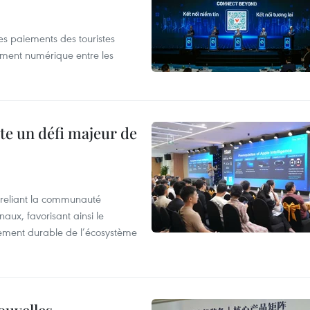
les paiements des touristes
ement numérique entre les
te un défi majeur de
reliant la communauté
aux, favorisant ainsi le
ement durable de l’écosystème
ouvelles