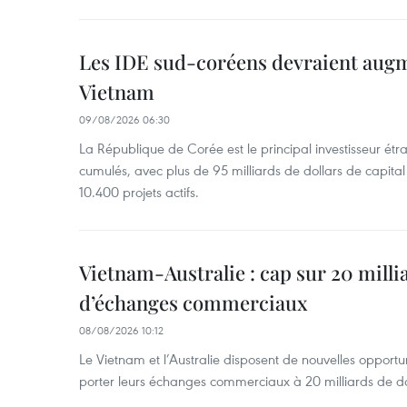
Les IDE sud-coréens devraient aug
Vietnam
09/08/2026 06:30
La République de Corée est le principal investisseur é
cumulés, avec plus de 95 milliards de dollars de capital 
10.400 projets actifs.
Vietnam-Australie : cap sur 20 milli
d’échanges commerciaux
08/08/2026 10:12
Le Vietnam et l’Australie disposent de nouvelles opport
porter leurs échanges commerciaux à 20 milliards de do