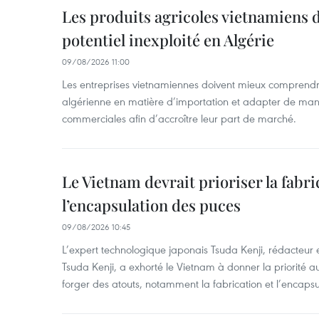
Les produits agricoles vietnamiens 
potentiel inexploité en Algérie
09/08/2026 11:00
Les entreprises vietnamiennes doivent mieux comprendr
algérienne en matière d’importation et adapter de maniè
commerciales afin d’accroître leur part de marché.
Le Vietnam devrait prioriser la fabri
l’encapsulation des puces
09/08/2026 10:45
L’expert technologique japonais Tsuda Kenji, rédacteur
Tsuda Kenji, a exhorté le Vietnam à donner la priorité a
forger des atouts, notamment la fabrication et l’encaps