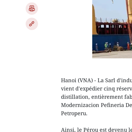
Hanoi (VNA) - La Sarl d'ind
vient d'expédier cinq réserv
distillation, entièrement fa
Modernizacion Pefineria De 
Petroperu.
Ainsi, le Pérou est devenu 