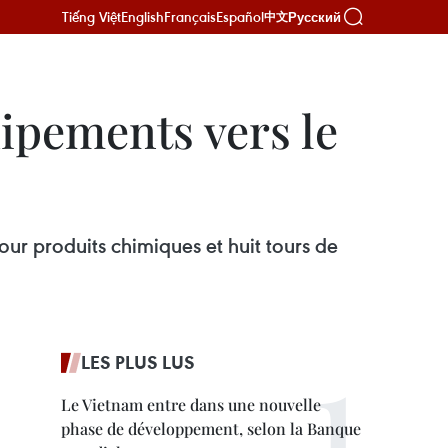
Tiếng Việt
English
Français
Español
Русский
中文
ipements vers le
our produits chimiques et huit tours de
LES PLUS LUS
Le Vietnam entre dans une nouvelle
phase de développement, selon la Banque