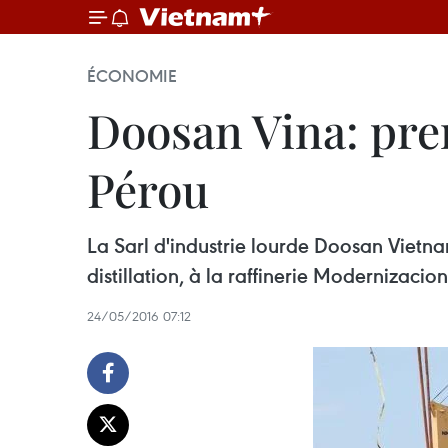
ÉCONOMIE
Doosan Vina: pre
Pérou
La Sarl d'industrie lourde Doosan Vietna
distillation, à la raffinerie Modernizacio
24/05/2016 07:12