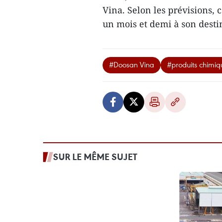
Vina. Selon les prévisions,
un mois et demi à son desti
#Doosan Vina
#produits chimiq
SUR LE MÊME SUJET