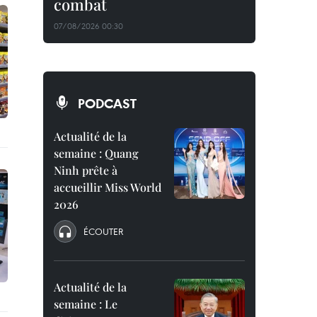
combat
07/08/2026 00:30
PODCAST
Actualité de la
semaine : Quang
Ninh prête à
accueillir Miss World
2026
ÉCOUTER
Actualité de la
semaine : Le