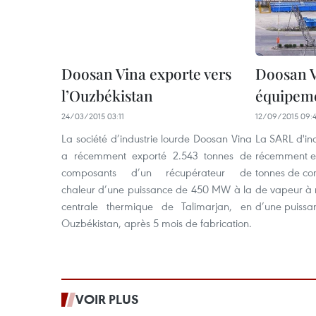
Doosan Vina exporte vers
Doosan V
l’Ouzbékistan
équipeme
24/03/2015 03:11
12/09/2015 09:
La société d’industrie lourde Doosan Vina
La SARL d'in
a récemment exporté 2.543 tonnes de
récemment ex
composants d’un récupérateur de
tonnes de co
chaleur d’une puissance de 450 MW à la
de vapeur à 
centrale thermique de Talimarjan, en
d’une puiss
Ouzbékistan, après 5 mois de fabrication.
VOIR PLUS