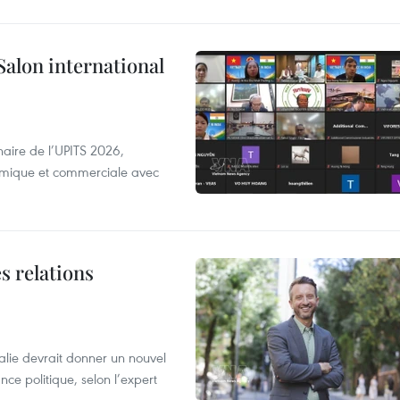
Salon international
aire de l’UPITS 2026,
nomique et commerciale avec
s relations
alie devrait donner un nouvel
nce politique, selon l’expert