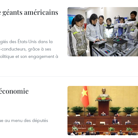
e géants américains
giés des États-Unis dans la
i-conducteurs, grâce à ses
 politique et son engagement à
l’économie
que au menu des députés