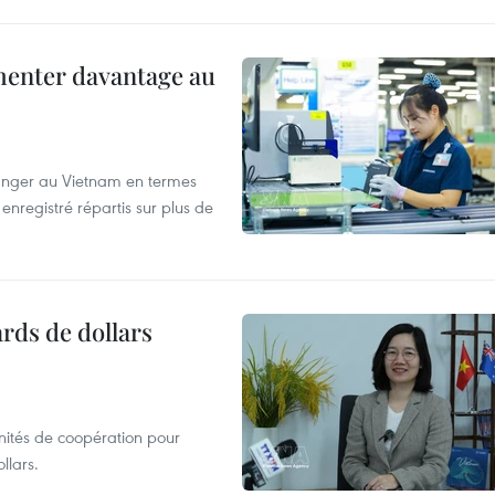
menter davantage au
tranger au Vietnam en termes
enregistré répartis sur plus de
ards de dollars
unités de coopération pour
llars.