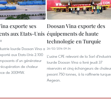
ina exporte ses
Doosan Vina exporte des
nts aux Etats-Unis
équipements de haute
technologie en Turquie
48
dustrie lourde Doosan Vina a
26/02/2016 09:34
porté aux Etats-Unis 2.100
L'usine CPE relevant de la Sarl d'industri
mposants d’un générateur
lourde Doosan Vina a livré ​jeudi 37
récupération de chaleur
réservoirs et cinq ​échangeurs de chaleur
ance de 300MW.
pesant 750 tonnes, à la raffinerie turque
Aegean.