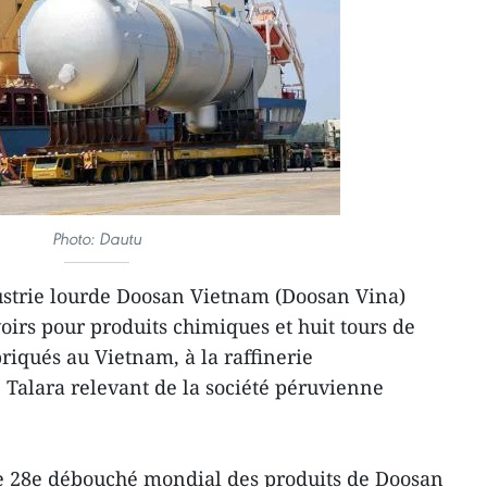
Photo: Dautu
ustrie lourde Doosan Vietnam (Doosan Vina)
oirs pour produits chimiques et huit tours de
briqués au Vietnam, à la raffinerie
Talara relevant de la société péruvienne
le 28e débouché mondial des produits de Doosan