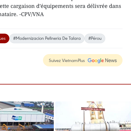
 cette cargaison d’équipements sera délivrée dans
nataire. -CPV/VNA
ues
#Modernizacion Pefineria De Talara
#Pérou
Suivez VietnamPlus