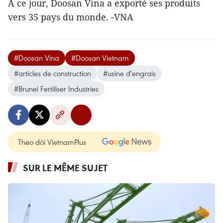
À ce jour, Doosan Vina a exporté ses produits
vers 35 pays du monde. -VNA
#Doosan Vina
#Doosan Vietnam
#articles de construction
#usine d'engrais
#Brunei Fertiliser Industries
Theo dõi VietnamPlus
SUR LE MÊME SUJET