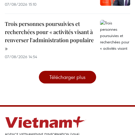
07/08/2026 15:10
Trois personnes poursuivies et
recherchées pour « activités visant à
renverser l'administration populaire
»
07/08/2026 14:54
Télécharger plus
AGENCE VIETNAMIENNE D'INFORMATION (VNA)