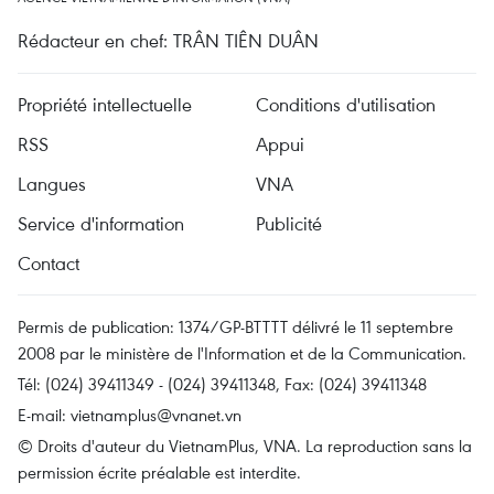
Rédacteur en chef: TRÂN TIÊN DUÂN
Propriété intellectuelle
Conditions d'utilisation
RSS
Appui
Langues
VNA
Service d'information
Publicité
Contact
Permis de publication: 1374/GP-BTTTT délivré le 11 septembre
2008 par le ministère de l'Information et de la Communication.
Tél: (024) 39411349 - (024) 39411348, Fax: (024) 39411348
E-mail:
vietnamplus@vnanet.vn
© Droits d'auteur du VietnamPlus, VNA. La reproduction sans la
permission écrite préalable est interdite.