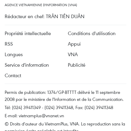
AGENCE VIETNAMIENNE D'INFORMATION (VNA)
Rédacteur en chef: TRÂN TIÊN DUÂN
Propriété intellectuelle
Conditions d'utilisation
RSS
Appui
Langues
VNA
Service d'information
Publicité
Contact
Permis de publication: 1374/GP-BTTTT délivré le 11 septembre
2008 par le ministère de l'Information et de la Communication.
Tél: (024) 39411349 - (024) 39411348, Fax: (024) 39411348
E-mail:
vietnamplus@vnanet.vn
© Droits d'auteur du VietnamPlus, VNA. La reproduction sans la
permission écrite préalable est interdite.