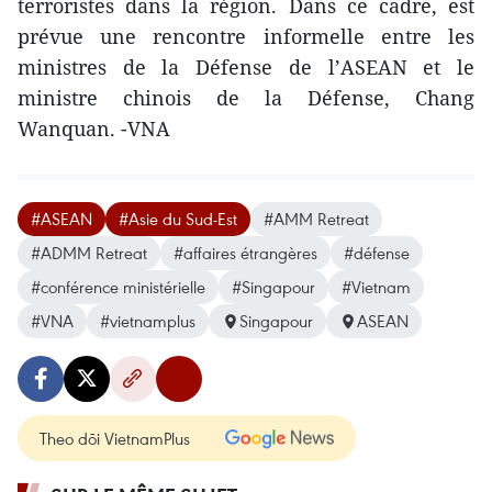
terroristes dans la région. Dans ce cadre, est
prévue une rencontre informelle entre les
ministres de la Défense de l’ASEAN et le
ministre chinois de la Défense, Chang
Wanquan. -VNA
#ASEAN
#Asie du Sud-Est
#AMM Retreat
#ADMM Retreat
#affaires étrangères
#défense
#conférence ministérielle
#Singapour
#Vietnam
#VNA
#vietnamplus
Singapour
ASEAN
Theo dõi VietnamPlus