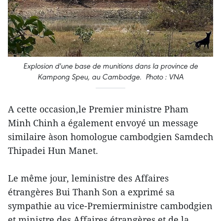
Explosion d'une base de munitions dans la province de
Kampong Speu, au Cambodge. Photo : VNA
A cette occasion,le Premier ministre Pham
Minh Chinh a également envoyé un message
similaire àson homologue cambodgien Samdech
Thipadei Hun Manet.
Le même jour, leministre des Affaires
étrangères Bui Thanh Son a exprimé sa
sympathie au vice-Premierministre cambodgien
et ministre des Affaires étrangères et de la