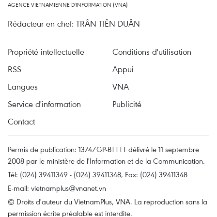
AGENCE VIETNAMIENNE D'INFORMATION (VNA)
Rédacteur en chef: TRÂN TIÊN DUÂN
Propriété intellectuelle
Conditions d'utilisation
RSS
Appui
Langues
VNA
Service d'information
Publicité
Contact
Permis de publication: 1374/GP-BTTTT délivré le 11 septembre
2008 par le ministère de l'Information et de la Communication.
Tél: (024) 39411349 - (024) 39411348, Fax: (024) 39411348
E-mail:
vietnamplus@vnanet.vn
© Droits d'auteur du VietnamPlus, VNA. La reproduction sans la
permission écrite préalable est interdite.