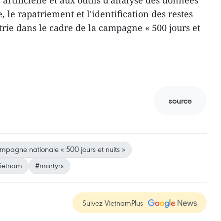
 artificielle et aux outils d'analyse des données
, le rapatriement et l'identification des restes
trie dans le cadre de la campagne « 500 jours et
source
mpagne nationale « 500 jours et nuits »
ietnam
#martyrs
Suivez VietnamPlus