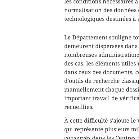
les conditions nécessaires à
normalisation des données 
technologiques destinées à a
Le Département souligne tou
demeurent dispersées dans 
nombreuses administrations,
des cas, les éléments utiles 
dans ceux des documents, ce
d'outils de recherche classi
manuellement chaque dossier
important travail de vérific
recueillies.
À cette difficulté s'ajoute 
qui représente plusieurs mi
conservés dans les Centres 