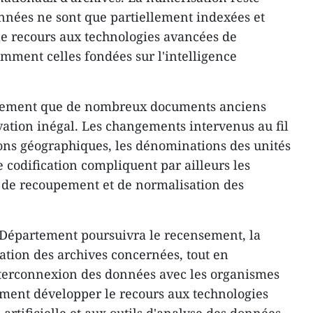
nnées ne sont que partiellement indexées et
 le recours aux technologies avancées de
amment celles fondées sur l'intelligence
lement que de nombreux documents anciens
vation inégal. Les changements intervenus au fil
ons géographiques, les dénominations des unités
e codification compliquent par ailleurs les
 de recoupement et de normalisation des
 Département poursuivra le recensement, la
ation des archives concernées, tout en
interconnexion des données avec les organismes
ement développer le recours aux technologies