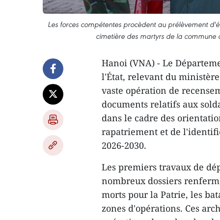
Les forces compétentes procèdent au prélèvement d'écha
cimetière des martyrs de la commune 
Hanoi (VNA) - Le Départemen
l'État, relevant du ministèr
vaste opération de recenseme
documents relatifs aux soldat
dans le cadre des orientati
rapatriement et de l'identif
2026-2030.
Les premiers travaux de dé
nombreux dossiers renferman
morts pour la Patrie, les bat
zones d'opérations. Ces arc