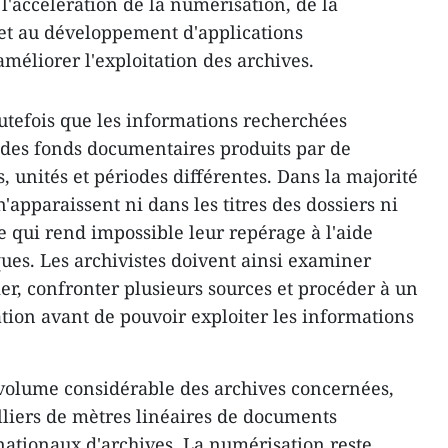
 l'accélération de la numérisation, de la
et au développement d'applications
méliorer l'exploitation des archives.
tefois que les informations recherchées
des fonds documentaires produits par de
 unités et périodes différentes. Dans la majorité
n'apparaissent ni dans les titres des dossiers ni
 qui rend impossible leur repérage à l'aide
ques. Les archivistes doivent ainsi examiner
, confronter plusieurs sources et procéder à un
ation avant de pouvoir exploiter les informations
le volume considérable des archives concernées,
lliers de mètres linéaires de documents
nationaux d'archives. La numérisation reste