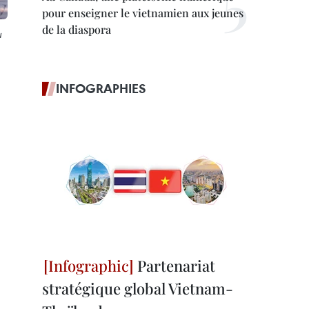
pour enseigner le vietnamien aux jeunes
de la diaspora
u
INFOGRAPHIES
Partenariat
stratégique global Vietnam-