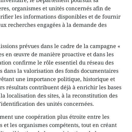
'inventaire, le Département poursuit sa
ères, organismes et unités concernés afin de
érifier les informations disponibles et de fournir
aux recherches engagées à la demande des
issions prévues dans le cadre de la campagne «
ses en œuvre de manière proactive et dans les
ation confirme le rôle essentiel du réseau des
s dans la valorisation des fonds documentaires
vêtant une importance politique, historique et
s résultats contribuent déjà à enrichir les bases
a localisation des sites, à la reconstitution des
'identification des unités concernées.
ent une coopération plus étroite entre les
s et les organismes compétents, tout en créant