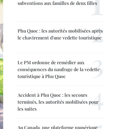
subventions aux familles de deux filles
Phu Quoc : les autorités mobilisées après
le chavirement d'une vedette touristique
Le PM ordonne de remédier aux
conséquences du naufrage de la vedette
touristique à Phu Quoc
Accident à Phu Quoc : les secours
terminés, les autorités mobilisées pour
les suites
Au Canada, une plateforme numérique