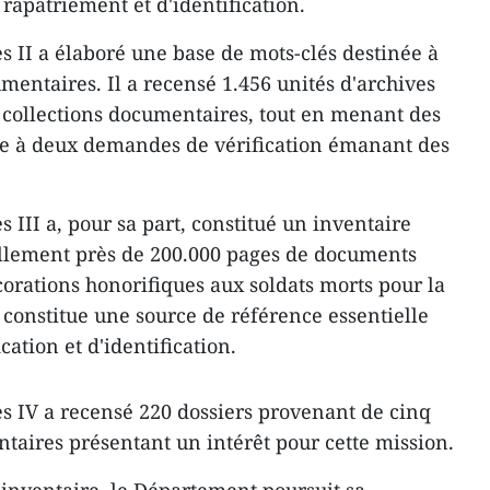
rapatriement et d'identification.
s II a élaboré une base de mots-clés destinée à
umentaires. Il a recensé 1.456 unités d'archives
 collections documentaires, tout en menant des
re à deux demandes de vérification émanant des
s III a, pour sa part, constitué un inventaire
ellement près de 200.000 pages de documents
écorations honorifiques aux soldats morts pour la
 constitue une source de référence essentielle
cation et d'identification.
es IV a recensé 220 dossiers provenant de cinq
ntaires présentant un intérêt pour cette mission.