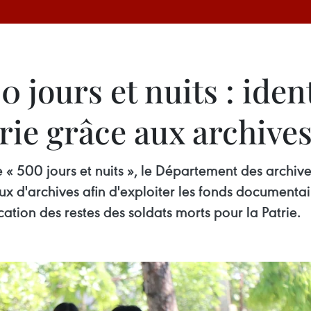
jours et nuits : identi
rie grâce aux archive
 500 jours et nuits », le Département des archives
x d'archives afin d'exploiter les fonds documentair
cation des restes des soldats morts pour la Patrie.