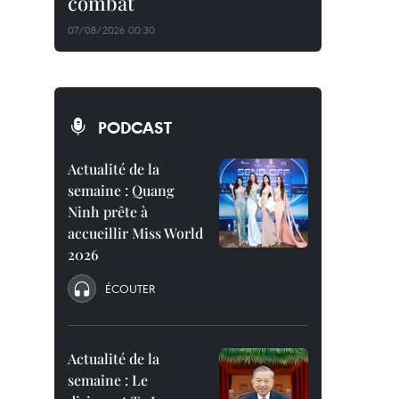
combat
07/08/2026 00:30
PODCAST
Actualité de la
semaine : Quang
Ninh prête à
accueillir Miss World
2026
ÉCOUTER
Actualité de la
semaine : Le