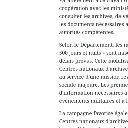
Parallèlement à ce travail d
coopération avec les minist
consulter les archives, de v
les documents nécessaires 
autorités compétentes.
Selon le Département, les m
500 jours et nuits » sont mi
délais prévus. Cette mobilis
Centres nationaux d'archive
au service d'une mission re
sociale majeure. Les premier
d'information nécessaires à l
événements militaires et à l
La campagne favorise égalem
Centres nationaux d'archive