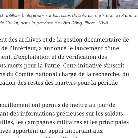
ntillons biologiques sur les restes de soldats morts pour la Patrie a
de Cu Jut, dans la province de Lâm Dông. Photo : VNA
t des archives et de la gestion documentaire de
e de l'Intérieur, a annoncé le lancement d'une
nt, d'exploitation et de vérification des
s morts pour la Patrie. Cette initiative s'inscrit
ons du Comité national chargé de la recherche, du
ication des restes des martyrs pour la période
pouillement ont permis de mettre au jour de
t des informations précieuses sur les soldats
ailles, les campagnes militaires et les principales
hives apportent un appui important aux