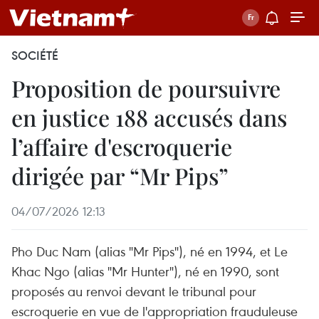
SOCIÉTÉ
Proposition de poursuivre
en justice 188 accusés dans
l’affaire d'escroquerie
dirigée par “Mr Pips”
04/07/2026 12:13
Pho Duc Nam (alias "Mr Pips"), né en 1994, et Le
Khac Ngo (alias "Mr Hunter"), né en 1990, sont
proposés au renvoi devant le tribunal pour
escroquerie en vue de l'appropriation frauduleuse