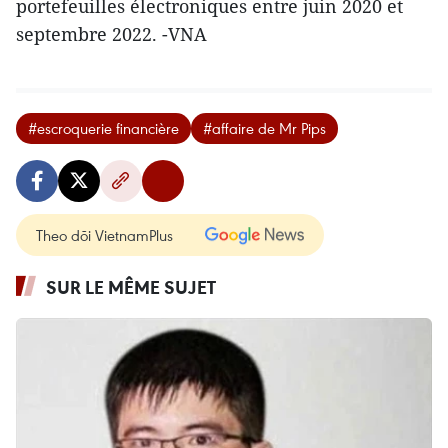
portefeuilles électroniques entre juin 2020 et
septembre 2022. -VNA
#escroquerie financière
#affaire de Mr Pips
Theo dõi VietnamPlus
SUR LE MÊME SUJET