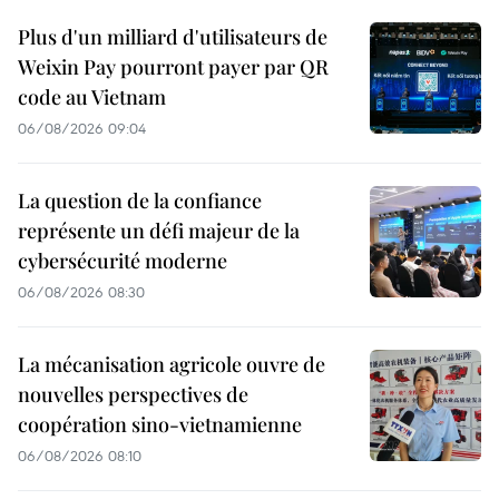
Plus d'un milliard d'utilisateurs de
Weixin Pay pourront payer par QR
code au Vietnam
06/08/2026 09:04
La question de la confiance
représente un défi majeur de la
cybersécurité moderne
06/08/2026 08:30
La mécanisation agricole ouvre de
nouvelles perspectives de
coopération sino-vietnamienne
06/08/2026 08:10