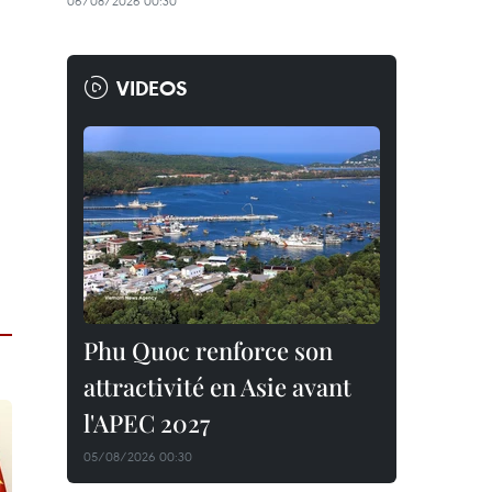
06/08/2026 00:30
VIDEOS
Phu Quoc renforce son
attractivité en Asie avant
l'APEC 2027
05/08/2026 00:30