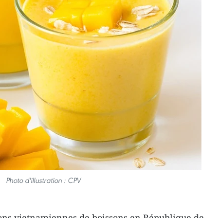
Photo d'illustration : CPV
ions vietnamiennes de boissons en République de