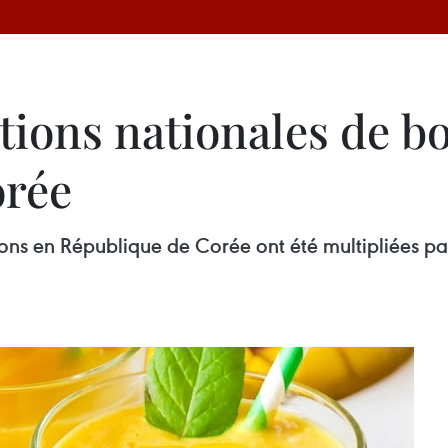
tions nationales de b
orée
ns en République de Corée ont été multipliées par 