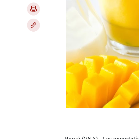
Hanoï (VNA) - Les exportat