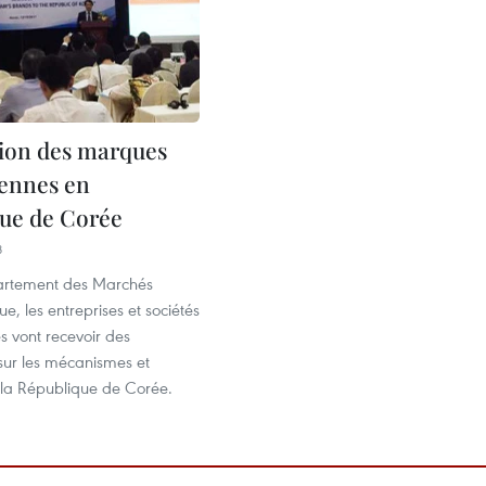
tion des marques
ennes en
ue de Corée
8
artement des Marchés
ue, les entreprises et sociétés
s vont recevoir des
sur les mécanismes et
e la République de Corée.