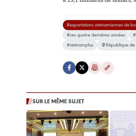
#exportations vietnamiennes de bo
#ces quatre dernières années
#
#vietnamplus
République de
SUR LE MÊME SUJET