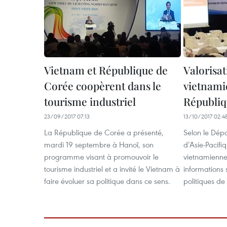
Vietnam et République de
Valorisa
Corée coopèrent dans le
vietnami
tourisme industriel
Républiq
23/09/2017 07:13
13/10/2017 02:4
La République de Corée a présenté,
Selon le Dép
mardi 19 septembre à Hanoï, son
d’Asie-Pacifiq
programme visant à promouvoir le
vietnamienne
tourisme industriel et a invité le Vietnam à
informations 
faire évoluer sa politique dans ce sens.
politiques d