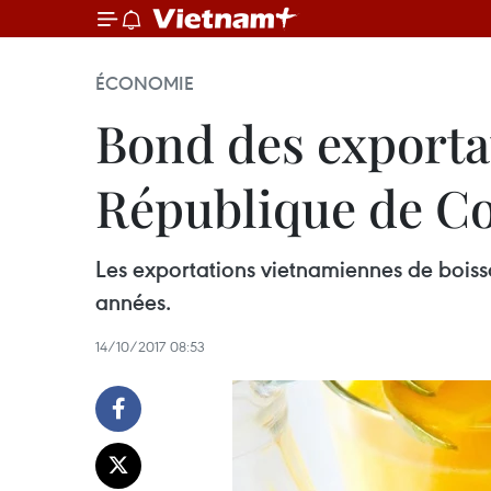
ÉCONOMIE
Bond des exporta
République de C
Les exportations vietnamiennes de boisso
années.
14/10/2017 08:53