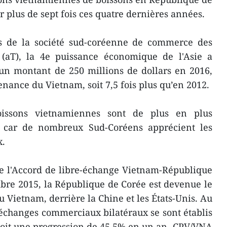
r plus de sept fois ces quatre dernières années.
es de la société sud-coréenne de commerce des
s (aT), la 4e puissance économique de l'Asie a
un montant de 250 millions de dollars en 2016,
nance du Vietnam, soit 7,5 fois plus qu’en 2012.
oissons vietnamiennes sont de plus en plus
, car de nombreux Sud-Coréens apprécient les
x.
de l'Accord de libre-échange Vietnam-République
re 2015, la ​République de Corée est devenue le
 Vietnam, derrière la Chine et les États-Unis. Au
échanges commerciaux bilatéraux se sont établis
, soit une progression de 45,5% en un an.-CPV/VNA