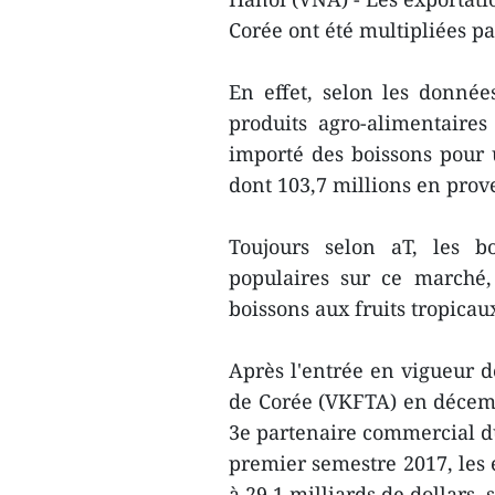
Corée ont été multipliées pa
En effet, selon les donné
produits agro-alimentaire
importé des boissons pour 
dont 103,7 millions en prove
Toujours selon aT, les b
populaires sur ce marché
boissons aux fruits tropicau
Après l'entrée en vigueur 
de Corée (VKFTA) en décemb
3e partenaire commercial du
premier semestre 2017, les 
à 29,1 milliards de dollars