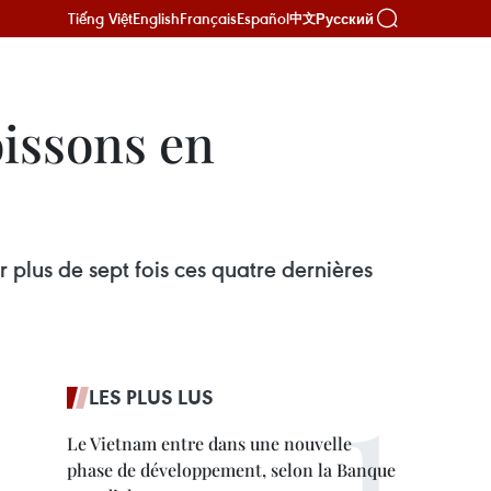
Tiếng Việt
English
Français
Español
Русский
中文
oissons en
plus de sept fois ces quatre dernières
LES PLUS LUS
Le Vietnam entre dans une nouvelle
phase de développement, selon la Banque