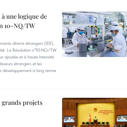
 à une logique de
ion 10-NQ/TW
ements directs étrangers (IDE),
lité. La Résolution n°10-NQ/TW
eur ajoutée et à haute intensité
tisseurs étrangers et les
s de développement à long terme
 grands projets