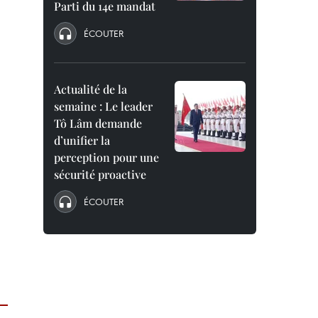
Parti du 14e mandat
ÉCOUTER
Actualité de la
semaine : Le leader
Tô Lâm demande
d’unifier la
perception pour une
sécurité proactive
ÉCOUTER