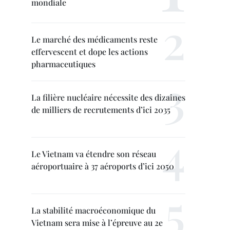
mondiale
Le marché des médicaments reste
effervescent et dope les actions
pharmaceutiques
La filière nucléaire nécessite des dizaines
de milliers de recrutements d’ici 2035
Le Vietnam va étendre son réseau
aéroportuaire à 37 aéroports d’ici 2050
La stabilité macroéconomique du
Vietnam sera mise à l’épreuve au 2e