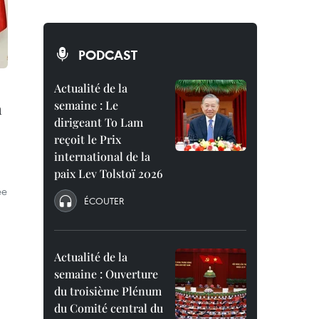
PODCAST
Actualité de la
semaine : Le
a
dirigeant To Lam
reçoit le Prix
international de la
paix Lev Tolstoï 2026
ée
ÉCOUTER
Actualité de la
semaine : Ouverture
du troisième Plénum
du Comité central du