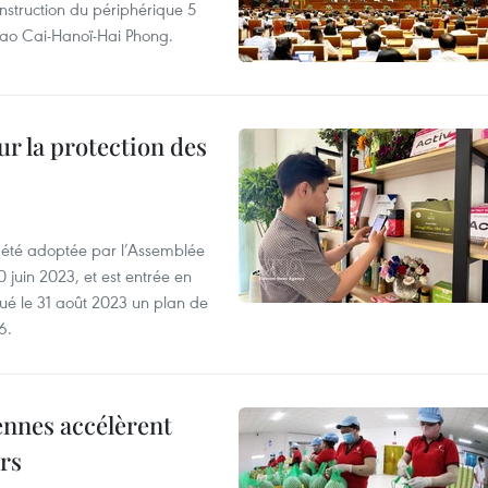
nstruction du périphérique 5
e Lao Cai-Hanoï-Hai Phong.
ur la protection des
a été adoptée par l’Assemblée
0 juin 2023, et est entrée en
lgué le 31 août 2023 un plan de
6.
ennes accélèrent
ars