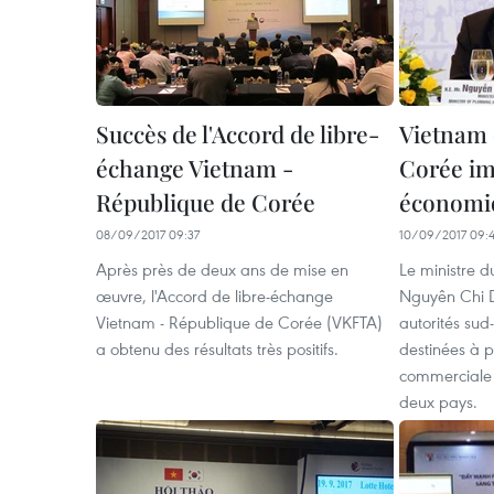
Succès de l'Accord de libre-
Vietnam 
échange Vietnam -
Corée imp
République de Corée
économi
08/09/2017 09:37
10/09/2017 09:
Après près de deux ans de mise en
Le ministre d
œuvre, l'Accord de libre-échange
Nguyên Chi D
Vietnam - République de Corée (VKFTA)
autorités su
a obtenu des résultats très positifs.
destinées à 
commerciale e
deux pays.