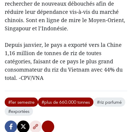
rechercher de nouveaux débouchés afin de
réduire leur dépendance vis-à-vis du marché
chinois. Sont en ligne de mire le Moyen-Orient,
Singapour et l’Indonésie.
Depuis janvier, le pays a exporté vers la Chine
1,16 million de tonnes de riz de toutes
catégories, faisant de ce pays le plus grand
consommateur du riz du Vietnam avec 44% du
total. -CPV/VNA
#1er semestre
#plus de 660.000 tonnes
#riz parfumé
#exportées