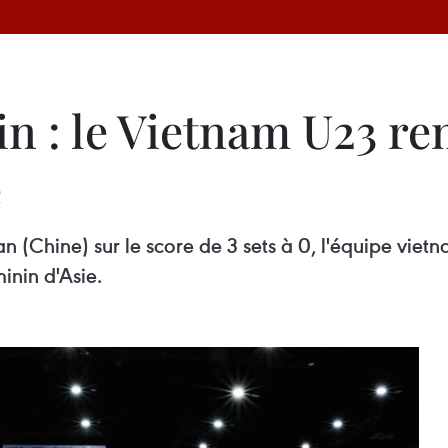
in : le Vietnam U23 r
e
wan (Chine) sur le score de 3 sets à 0, l'équipe vi
inin d'Asie.