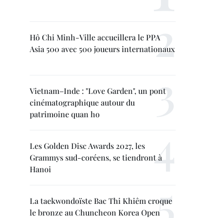
Hô Chi Minh-Ville accueillera le PPA
Asia 500 avec 500 joueurs internationaux
Vietnam–Inde : "Love Garden", un pont
cinématographique autour du
patrimoine quan ho
Les Golden Disc Awards 2027, les
Grammys sud-coréens, se tiendront à
Hanoi
La taekwondoïste Bac Thi Khiêm croque
le bronze au Chuncheon Korea Open