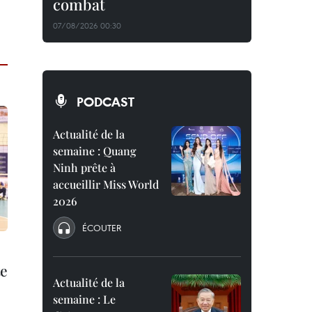
combat
07/08/2026 00:30
PODCAST
Actualité de la
semaine : Quang
Ninh prête à
accueillir Miss World
2026
ÉCOUTER
te
Actualité de la
semaine : Le