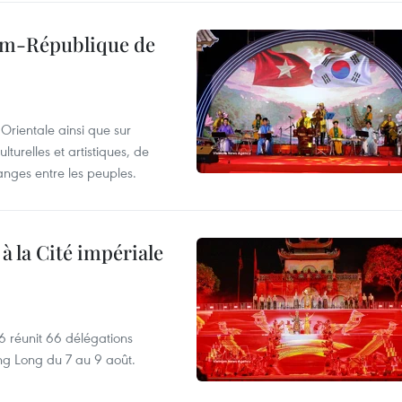
nam-République de
Orientale ainsi que sur
lturelles et artistiques, de
nges entre les peuples.
 à la Cité impériale
6 réunit 66 délégations
ng Long du 7 au 9 août.