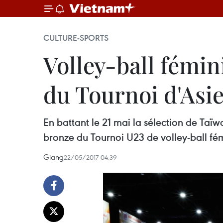
CULTURE-SPORTS
Volley-ball fémin
du Tournoi d'Asi
En battant le 21 mai la sélection de Taï
bronze du Tournoi U23 de volley-ball fém
Giang
22/05/2017 04:39