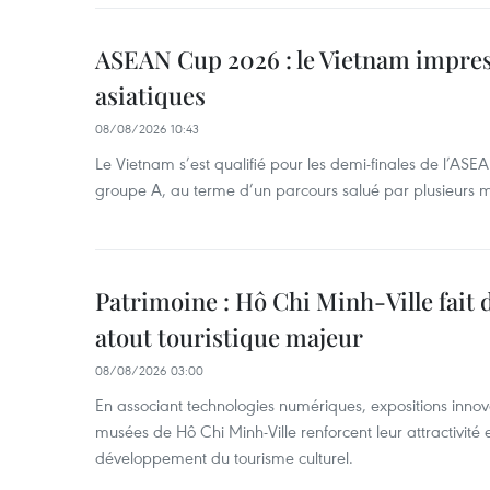
ASEAN Cup 2026 : le Vietnam impres
asiatiques
08/08/2026 10:43
Le Vietnam s’est qualifié pour les demi-finales de l’AS
groupe A, au terme d’un parcours salué par plusieurs m
Patrimoine : Hô Chi Minh-Ville fait
atout touristique majeur
08/08/2026 03:00
En associant technologies numériques, expositions innovant
musées de Hô Chi Minh-Ville renforcent leur attractivité 
développement du tourisme culturel.