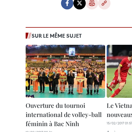
SUR LE MÊME SUJET
Ouverture du tournoi
Le Vietn
international de volley-ball
nouveaux 
féminin à Bac Ninh
15/02/2017 01:5