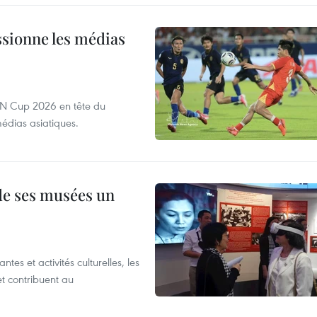
sionne les médias
EAN Cup 2026 en tête du
édias asiatiques.
 de ses musées un
es et activités culturelles, les
et contribuent au