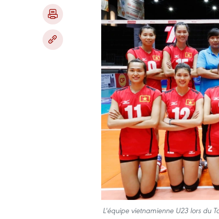
L'équipe vietnamienne U23 lors du Tou