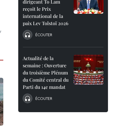
dirigeant To Lam
reçoit le Prix
international de la
paix Lev Tolstoï 2026
r
ÉCOUTER
Actualité de la
semaine : Ouverture
du troisième Plénum
du Comité central du
Parti du 14e mandat
ÉCOUTER