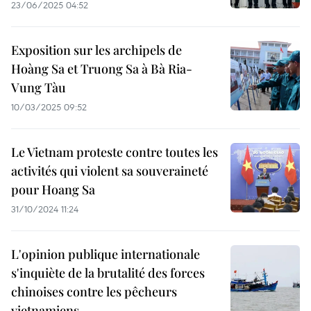
23/06/2025 04:52
Exposition sur les archipels de
Hoàng Sa et Truong Sa à Bà Ria-
Vung Tàu
10/03/2025 09:52
Le Vietnam proteste contre toutes les
activités qui violent sa souveraineté
pour Hoang Sa
31/10/2024 11:24
L'opinion publique internationale
s'inquiète de la brutalité des forces
chinoises contre les pêcheurs
vietnamiens