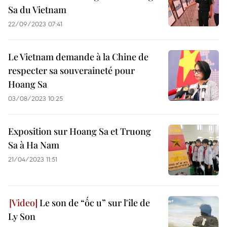
Sa du Vietnam
22/09/2023 07:41
Le Vietnam demande à la Chine de
respecter sa souveraineté pour
Hoang Sa
03/08/2023 10:25
Exposition sur Hoang Sa et Truong
Sa à Ha Nam
21/04/2023 11:51
Le son de “ốc u” sur l'île de
Ly Son