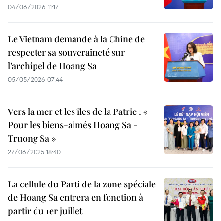
04/06/2026 11:17
Le Vietnam demande à la Chine de
respecter sa souveraineté sur
l’archipel de Hoang Sa
05/05/2026 07:44
Vers la mer et les îles de la Patrie : «
Pour les biens-aimés Hoang Sa -
Truong Sa »
27/06/2025 18:40
La cellule du Parti de la zone spéciale
de Hoang Sa entrera en fonction à
partir du 1er juillet